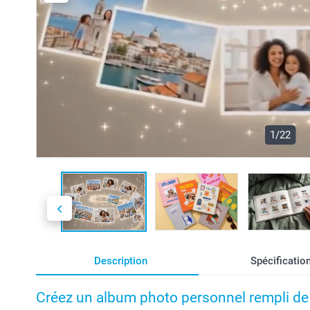
1/22
Description
Spécificatio
Créez un album photo personnel rempli d