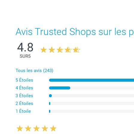
Avis Trusted Shops sur les p
4.8
SUR
5
Tous les avis (243)
5 Étoiles
4 Étoiles
3 Étoiles
2 Étoiles
1 Étoile