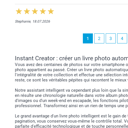
Stephanie,
18.07.2026
1
2
3
4
Instant Creator : créer un livre photo aut
Vous avez des centaines de photos sur votre smartphone ou 
photo appartient au passé. Créer un livre photo automatiqueme
l'intégralité de votre collection et effectue une sélection
reste, ce sont les véritables pépites qui racontent le mieux 
Notre assistant intelligent va cependant plus loin que la si
en résulte une chronologie naturelle dans votre album photo,
d'images ou d'un week-end en escapade, les fonctions pilot
professionnel. Transformez ainsi en un rien de temps une p
Le grand avantage d'un livre photo intelligent est le gain d
pagination, vous conservez vous-même le contrôle total. Vo
parfaite d'efficacité technologique et de touche personnelle.