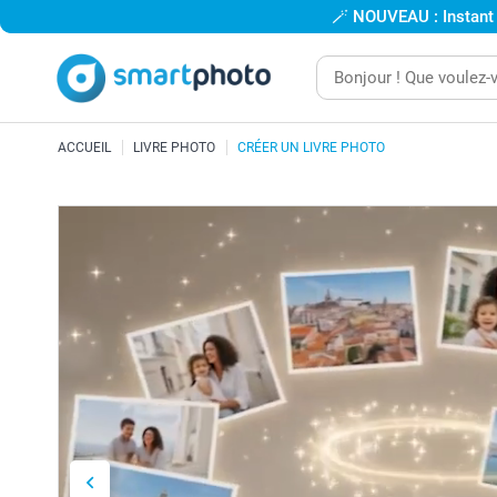
🪄
NOUVEAU : Instant
ACCUEIL
LIVRE PHOTO
CRÉER UN LIVRE PHOTO