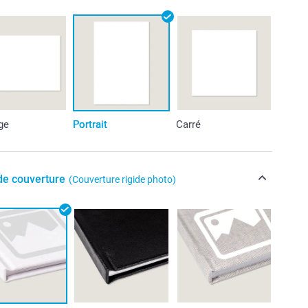
ge
Portrait
Carré
de couverture
(Couverture rigide photo)