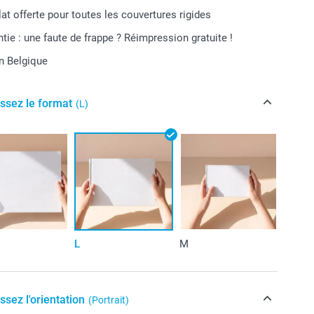
lat offerte pour toutes les couvertures rigides
tie : une faute de frappe ? Réimpression gratuite !
n Belgique
issez le format
(L)
L
M
ssez l'orientation
(Portrait)