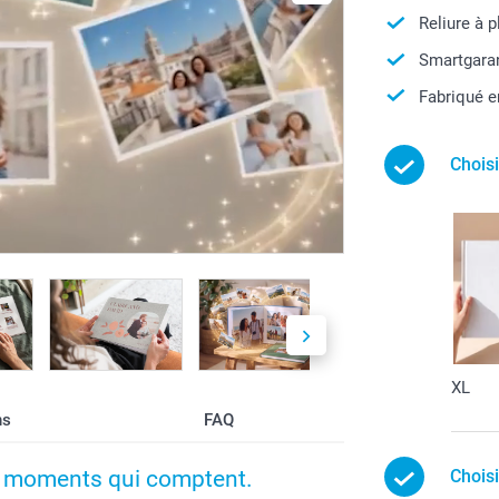
Reliure à p
Smartgaran
Fabriqué e
Chois
XL
ns
FAQ
e moments qui comptent.
Choisi