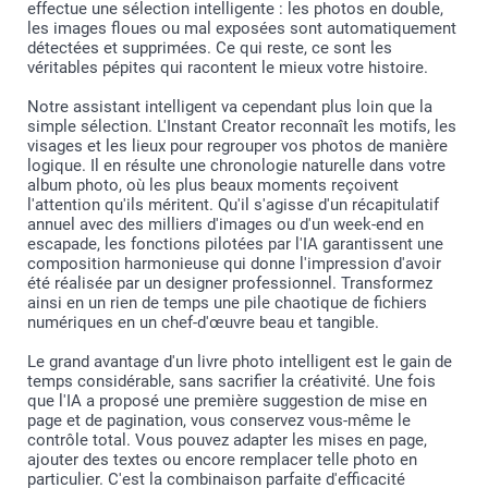
effectue une sélection intelligente : les photos en double,
les images floues ou mal exposées sont automatiquement
détectées et supprimées. Ce qui reste, ce sont les
véritables pépites qui racontent le mieux votre histoire.
Notre assistant intelligent va cependant plus loin que la
simple sélection. L'Instant Creator reconnaît les motifs, les
visages et les lieux pour regrouper vos photos de manière
logique. Il en résulte une chronologie naturelle dans votre
album photo, où les plus beaux moments reçoivent
l'attention qu'ils méritent. Qu'il s'agisse d'un récapitulatif
annuel avec des milliers d'images ou d'un week-end en
escapade, les fonctions pilotées par l'IA garantissent une
composition harmonieuse qui donne l'impression d'avoir
été réalisée par un designer professionnel. Transformez
ainsi en un rien de temps une pile chaotique de fichiers
numériques en un chef-d'œuvre beau et tangible.
Le grand avantage d'un livre photo intelligent est le gain de
temps considérable, sans sacrifier la créativité. Une fois
que l'IA a proposé une première suggestion de mise en
page et de pagination, vous conservez vous-même le
contrôle total. Vous pouvez adapter les mises en page,
ajouter des textes ou encore remplacer telle photo en
particulier. C'est la combinaison parfaite d'efficacité