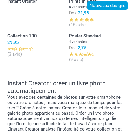
Instant Creator
Prints in a box
Nouveaux designs
8 variantes
Dès
21,95
(16 avis)
Collection 100
Poster Standard
29,95
4 variantes
Dès
2,75
(3 avis)
(9 avis)
Instant Creator : créer un livre photo
automatiquement
Vous avez des centaines de photos sur votre smartphone
ou votre ordinateur, mais vous manquez de temps pour les
trier ? Grâce à notre Instant Creator, le tri manuel de votre
galerie photo appartient au passé. Créer un livre photo
automatiquement via nos systèmes intelligents signifie
que l'intelligence artificielle fait le travail à votre place.
L'Instant Creator analyse l'intégralité de votre collection et