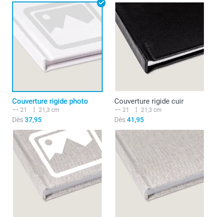
Couverture rigide photo
Couverture rigide cuir
21
21,3 cm
21
21,3 cm
Dès
37,95
Dès
41,95