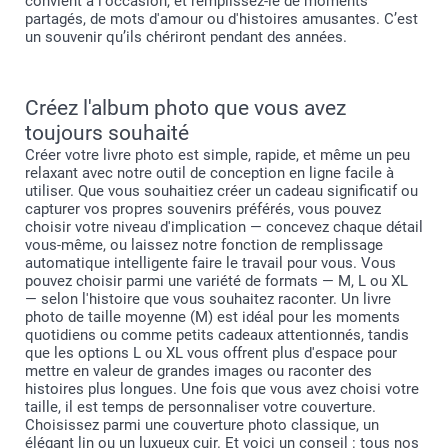
convient à l'occasion, et remplissez-le de moments
partagés, de mots d'amour ou d'histoires amusantes. C’est
un souvenir qu’ils chériront pendant des années.
Créez l'album photo que vous avez
toujours souhaité
Créer votre livre photo est simple, rapide, et même un peu
relaxant avec notre outil de conception en ligne facile à
utiliser. Que vous souhaitiez créer un cadeau significatif ou
capturer vos propres souvenirs préférés, vous pouvez
choisir votre niveau d'implication — concevez chaque détail
vous-même, ou laissez notre fonction de remplissage
automatique intelligente faire le travail pour vous. Vous
pouvez choisir parmi une variété de formats — M, L ou XL
— selon l'histoire que vous souhaitez raconter. Un livre
photo de taille moyenne (M) est idéal pour les moments
quotidiens ou comme petits cadeaux attentionnés, tandis
que les options L ou XL vous offrent plus d'espace pour
mettre en valeur de grandes images ou raconter des
histoires plus longues. Une fois que vous avez choisi votre
taille, il est temps de personnaliser votre couverture.
Choisissez parmi une couverture photo classique, un
élégant lin ou un luxueux cuir. Et voici un conseil : tous nos