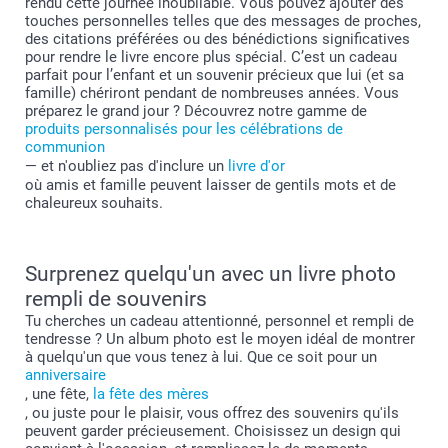
rendu cette journée inoubliable. Vous pouvez ajouter des
touches personnelles telles que des messages de proches,
des citations préférées ou des bénédictions significatives
pour rendre le livre encore plus spécial. C’est un cadeau
parfait pour l’enfant et un souvenir précieux que lui (et sa
famille) chériront pendant de nombreuses années. Vous
préparez le grand jour ? Découvrez notre gamme de
produits personnalisés pour les célébrations de
communion
— et n'oubliez pas d'inclure un
livre d'or
où amis et famille peuvent laisser de gentils mots et de
chaleureux souhaits.
Surprenez quelqu'un avec un livre photo
rempli de souvenirs
Tu cherches un cadeau attentionné, personnel et rempli de
tendresse ? Un album photo est le moyen idéal de montrer
à quelqu'un que vous tenez à lui. Que ce soit pour un
anniversaire
, une fête,
la fête des mères
, ou juste pour le plaisir, vous offrez des souvenirs qu'ils
peuvent garder précieusement. Choisissez un design qui