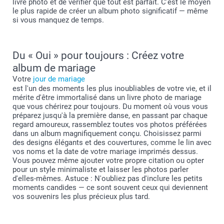
livre photo et de vérifier que tout est parfait. C’est le moyen
le plus rapide de créer un album photo significatif — même
si vous manquez de temps.
Du « Oui » pour toujours : Créez votre
album de mariage
Votre
jour de mariage
est l'un des moments les plus inoubliables de votre vie, et il
mérite d'être immortalisé dans un livre photo de mariage
que vous chérirez pour toujours. Du moment où vous vous
préparez jusqu'à la première danse, en passant par chaque
regard amoureux, rassemblez toutes vos photos préférées
dans un album magnifiquement conçu. Choisissez parmi
des designs élégants et des couvertures, comme le lin avec
vos noms et la date de votre mariage imprimés dessus.
Vous pouvez même ajouter votre propre citation ou opter
pour un style minimaliste et laisser les photos parler
d'elles-mêmes. Astuce : N'oubliez pas d'inclure les petits
moments candides — ce sont souvent ceux qui deviennent
vos souvenirs les plus précieux plus tard.