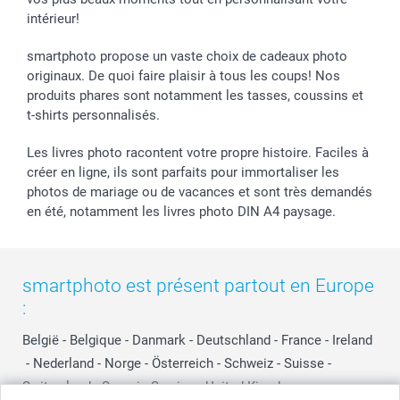
intérieur!
smartphoto propose un vaste choix de cadeaux photo
originaux. De quoi faire plaisir à tous les coups! Nos
produits phares sont notamment les tasses, coussins et
t-shirts personnalisés.
Les livres photo racontent votre propre histoire. Faciles à
créer en ligne, ils sont parfaits pour immortaliser les
photos de mariage ou de vacances et sont très demandés
en été, notamment les livres photo DIN A4 paysage.
smartphoto est présent partout en Europe
:
België
-
Belgique
-
Danmark
-
Deutschland
-
France
-
Ireland
-
Nederland
-
Norge
-
Österreich
-
Schweiz
-
Suisse
-
Switzerland
-
Suomi
-
Sverige
-
United Kingdom
-