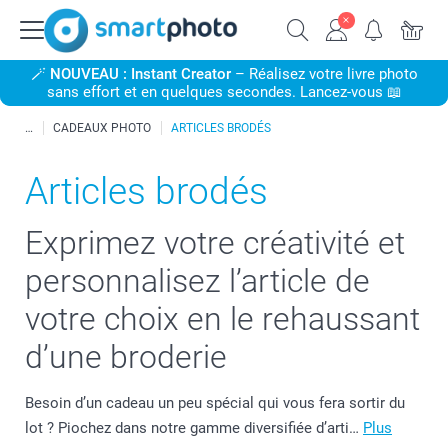
🪄
NOUVEAU : Instant Creator
– Réalisez votre livre photo
sans effort et en quelques secondes. Lancez-vous 📖
CADEAUX PHOTO
ARTICLES BRODÉS
Articles brodés
Exprimez votre créativité et
personnalisez l’article de
votre choix en le rehaussant
d’une broderie
Besoin d’un cadeau un peu spécial qui vous fera sortir du
lot ? Piochez dans notre gamme diversifiée d’arti…
Plus