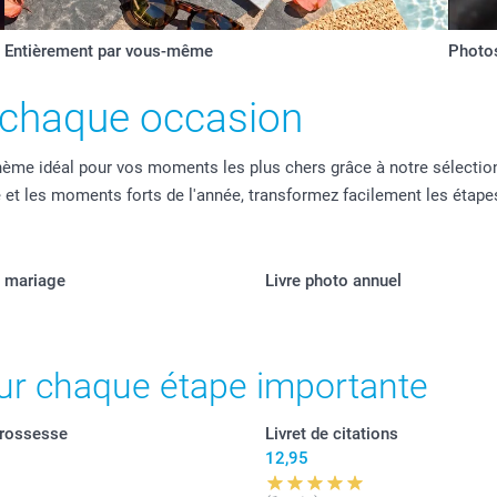
Entièrement par vous-même
Photos
r chaque occasion
thème idéal pour vos moments les plus chers grâce à notre sélecti
le et les moments forts de l'année, transformez facilement les éta
e mariage
Livre photo annuel
pour chaque étape importante
grossesse
Livret de citations
12,95