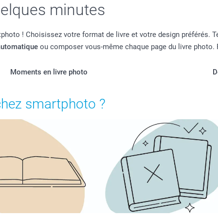
uelques minutes
hoto ! Choisissez votre format de livre et votre design préférés. 
automatique
ou composer vous-même chaque page du livre photo. Prof
Moments en livre photo
D
chez smartphoto ?