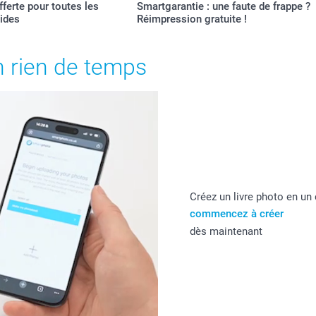
offerte pour toutes les
Smartgarantie : une faute de frappe ?
gides
Réimpression gratuite !
n rien de temps
Créez un livre photo en un 
commencez à créer
dès maintenant