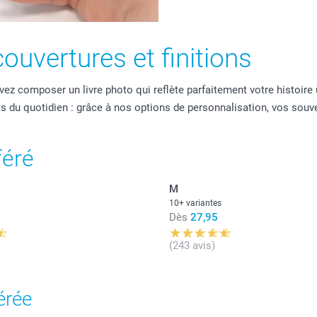
ouvertures et finitions
vez composer un livre photo qui reflète parfaitement votre histoire
s du quotidien : grâce à nos options de personnalisation, vos so
féré
M
10+ variantes
Dès
27,95
(243 avis)
érée