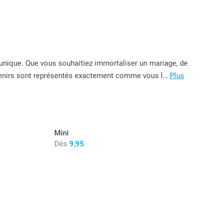
 unique. Que vous souhaitiez immortaliser un mariage, de
uvenirs sont représentés exactement comme vous l…
Plus
Mini
Dès
9,95