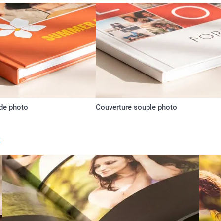
ide photo
Couverture souple photo
s