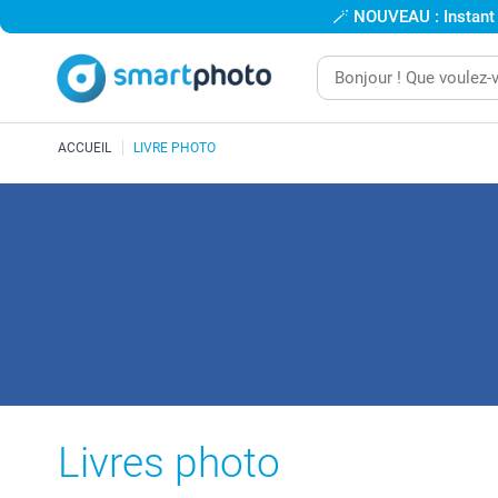
🪄
NOUVEAU : Instant
ACCUEIL
LIVRE PHOTO
Livres photo