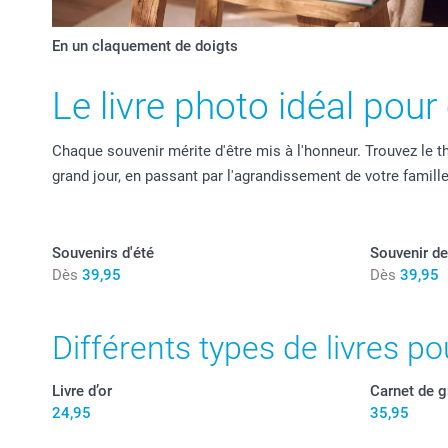
En un claquement de doigts
Le livre photo idéal pou
Chaque souvenir mérite d'être mis à l'honneur. Trouvez le 
grand jour, en passant par l'agrandissement de votre famil
Souvenirs d'été
Souvenir d
Dès
39,95
Dès
39,95
Différents types de livres 
Livre d’or
Carnet de 
24,95
35,95