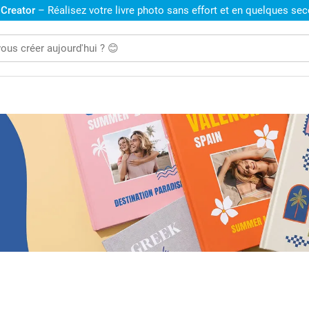
 Creator
– Réalisez votre livre photo sans effort et en quelques se