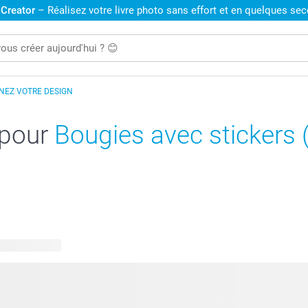
 Creator
– Réalisez votre livre photo sans effort et en quelques se
NEZ VOTRE DESIGN
 pour
Bougies avec stickers (
s disponibles