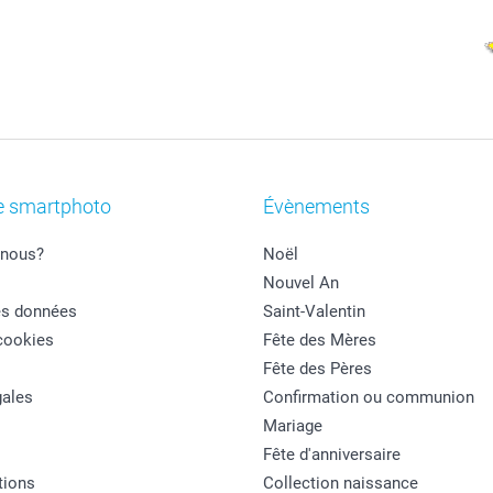
e smartphoto
Évènements
nous?
Noël
Nouvel An
es données
Saint-Valentin
cookies
Fête des Mères
Fête des Pères
ales
Confirmation ou communion
Mariage
Fête d'anniversaire
tions
Collection naissance