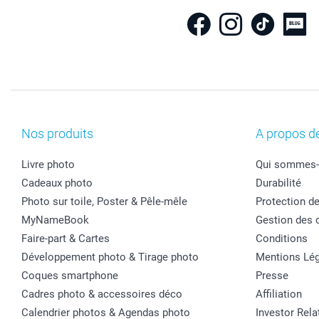
Nos produits
A propos d
Livre photo
Qui sommes-
Cadeaux photo
Durabilité
Photo sur toile, Poster & Pêle-mêle
Protection d
MyNameBook
Gestion des 
Faire-part & Cartes
Conditions
Développement photo & Tirage photo
Mentions Lég
Coques smartphone
Presse
Cadres photo & accessoires déco
Affiliation
Calendrier photos & Agendas photo
Investor Rela