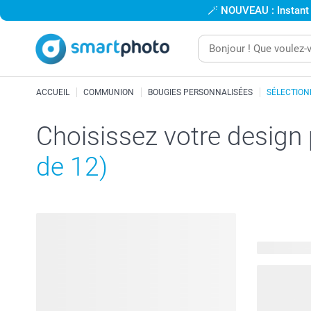
🪄
NOUVEAU : Instant
ACCUEIL
COMMUNION
BOUGIES PERSONNALISÉES
SÉLECTION
Choisissez votre design
de 12)
241 modèle