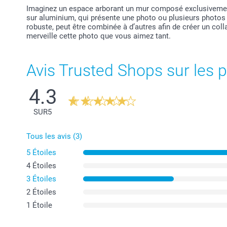
Imaginez un espace arborant un mur composé exclusivement
sur aluminium, qui présente une photo ou plusieurs photo
robuste, peut être combinée à d’autres afin de créer un colla
merveille cette photo que vous aimez tant.
Avis Trusted Shops sur les p
4.3
SUR
5
Tous les avis (3)
5 Étoiles
4 Étoiles
3 Étoiles
2 Étoiles
1 Étoile