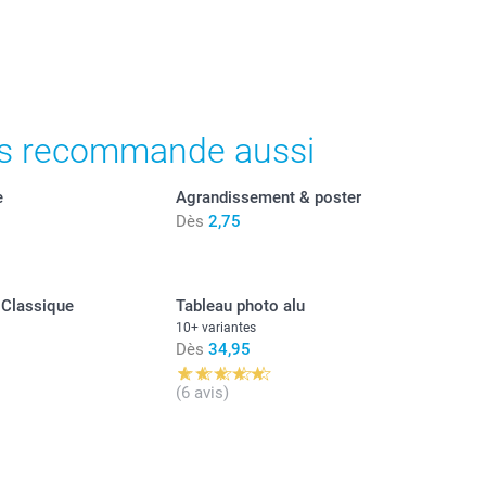
s recommande aussi
e
Agrandissement & poster
Dès
2,75
 Classique
Tableau photo alu
10+ variantes
Dès
34,95
(6 avis)