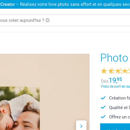
 Creator
– Réalisez votre livre photo sans effort et en quelques se
Photo
19,
95
Dès
Frais de port en s
Création f
Qualité et 
Offrez un 