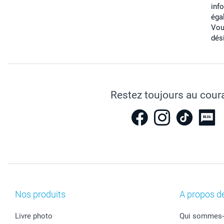
inf
éga
Vou
dés
Restez toujours au cour
Nos produits
A propos d
Livre photo
Qui sommes-