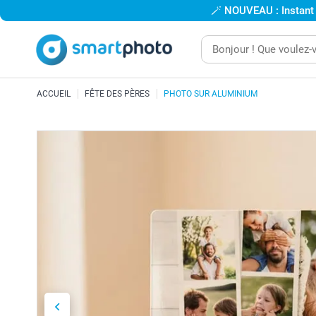
🪄
NOUVEAU : Instant
ACCUEIL
FÊTE DES PÈRES
PHOTO SUR ALUMINIUM