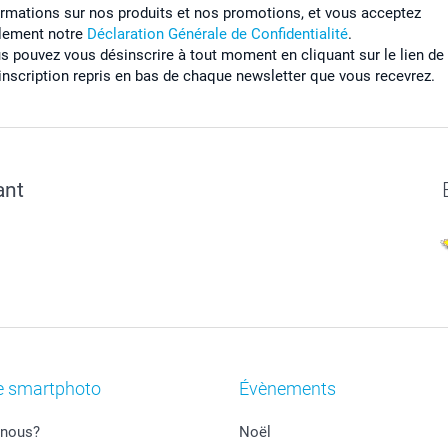
ormations sur nos produits et nos promotions, et vous acceptez
lement notre
Déclaration Générale de Confidentialité
.
s pouvez vous désinscrire à tout moment en cliquant sur le lien de
inscription repris en bas de chaque newsletter que vous recevrez.
ant
e smartphoto
Évènements
nous?
Noël