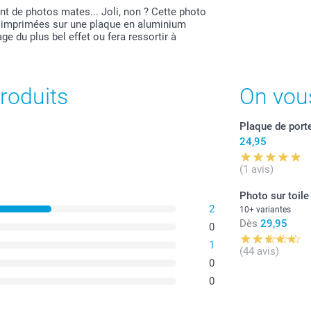
 de photos mates... Joli, non ? Cette photo
s imprimées sur une plaque en aluminium
ge du plus bel effet ou fera ressortir à
roduits
On vou
Plaque de port
24,95
(1 avis)
Photo sur toile
2
10+ variantes
Dès
29,95
0
1
(44 avis)
0
0