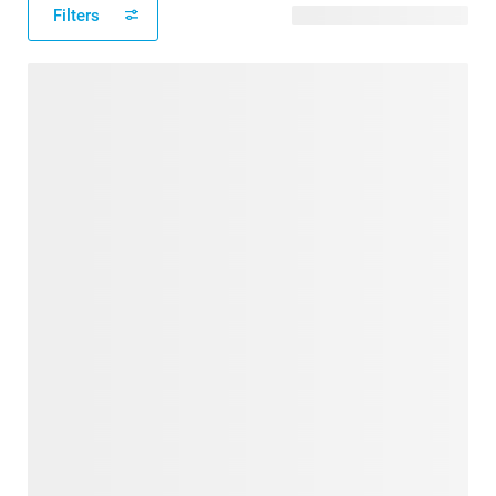
Filters
16 modèles disponibles