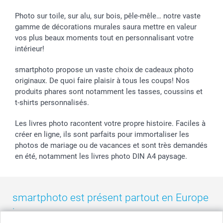
Calendrier photos & Agendas photo
Presse
Fête des Pères
Livraison
Stickers & Etiquettes
Affiliation
Confirmation ou communion
Livraison en 48 heures
Photo sur toile, sur alu, sur bois, pêle-mêle… notre vaste
gamme de décorations murales saura mettre en valeur
Chèque Cadeau
Investor Relations
Mariage
Modes de Paiement
vos plus beaux moments tout en personnalisant votre
B2B smartbusiness
Fête d'anniversaire
Identifiez-vous
intérieur!
Droit de rétractation
Collection naissance
Plan du site
Tous les évènements
Statut de ma commande
smartphoto propose un vaste choix de cadeaux photo
smarfriends
originaux. De quoi faire plaisir à tous les coups! Nos
produits phares sont notamment les tasses, coussins et
smartgarantie
t-shirts personnalisés.
smartbonus
Les livres photo racontent votre propre histoire. Faciles à
créer en ligne, ils sont parfaits pour immortaliser les
photos de mariage ou de vacances et sont très demandés
en été, notamment les livres photo DIN A4 paysage.
smartphoto est présent partout en Europe
: