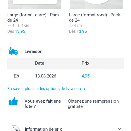
Large (format carré) - Pack
Large (format rond) - Pack
de 24
de 24
4
4 cm
4 cm
Dès
13,95
Dès
13,95
Livraison
Date
Prix
13.08.2026
4,95
En savoir plus sur les options de livraison
Vous avez fait une
Obtenez une réimpression
fôte ?
gratuite
Information de prix