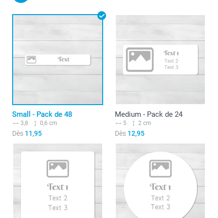
Small - Pack de 48
Medium - Pack de 24
3,8
0,6 cm
5
2 cm
Dès
11,95
Dès
12,95