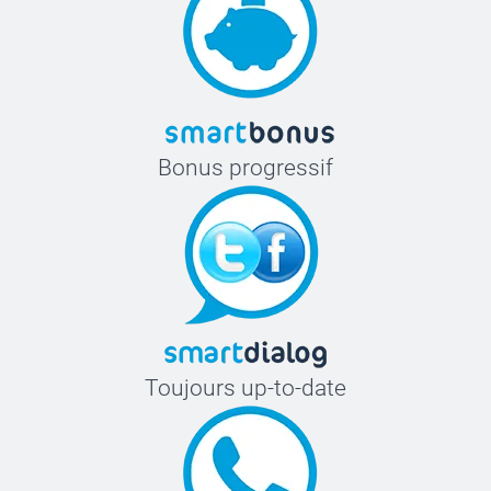
étiquettes thermocollantes
Bonus progressif
Toujours up-to-date