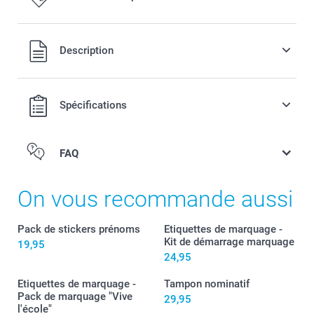
Tous les prix sont en francs suisses (CHF), TVA incluse et
Description
hors frais de port.
Spécifications
FAQ
On vous recommande aussi
Pack de stickers prénoms
Etiquettes de marquage -
Kit de démarrage marquage
19,95
24,95
Etiquettes de marquage -
Tampon nominatif
Pack de marquage "Vive
29,95
l'école"