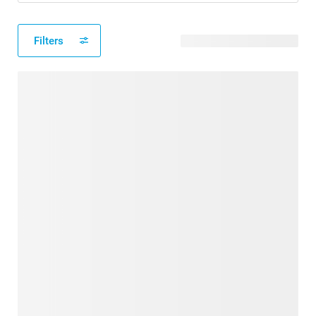
Filters
114 modèles disponibles