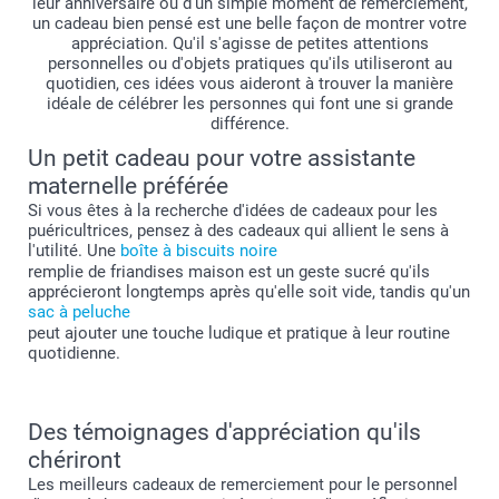
leur anniversaire ou d'un simple moment de remerciement,
un cadeau bien pensé est une belle façon de montrer votre
appréciation. Qu'il s'agisse de petites attentions
personnelles ou d'objets pratiques qu'ils utiliseront au
quotidien, ces idées vous aideront à trouver la manière
idéale de célébrer les personnes qui font une si grande
différence.
Un petit cadeau pour votre assistante
maternelle préférée
Si vous êtes à la recherche d'idées de cadeaux pour les
puéricultrices, pensez à des cadeaux qui allient le sens à
l'utilité. Une
boîte à biscuits noire
remplie de friandises maison est un geste sucré qu'ils
apprécieront longtemps après qu'elle soit vide, tandis qu'un
sac à peluche
peut ajouter une touche ludique et pratique à leur routine
quotidienne.
Des témoignages d'appréciation qu'ils
chériront
Les meilleurs cadeaux de remerciement pour le personnel