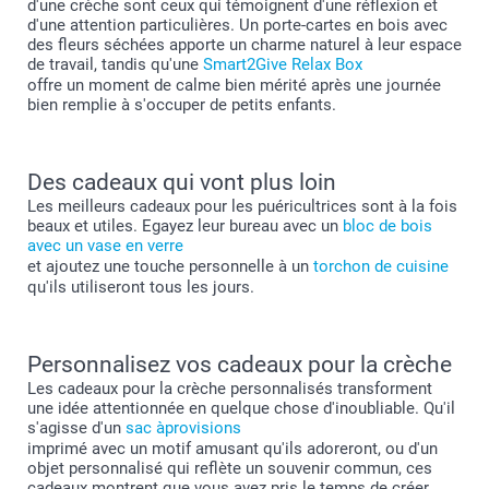
d'une crèche sont ceux qui témoignent d'une réflexion et
d'une attention particulières. Un porte-cartes en bois avec
des fleurs séchées apporte un charme naturel à leur espace
de travail, tandis qu'une
Smart2Give Relax Box
offre un moment de calme bien mérité après une journée
bien remplie à s'occuper de petits enfants.
Des cadeaux qui vont plus loin
Les meilleurs cadeaux pour les puéricultrices sont à la fois
beaux et utiles. Egayez leur bureau avec un
bloc de bois
avec un vase en verre
et ajoutez une touche personnelle à un
torchon de cuisine
qu'ils utiliseront tous les jours.
Personnalisez vos cadeaux pour la crèche
Les cadeaux pour la crèche personnalisés transforment
une idée attentionnée en quelque chose d'inoubliable. Qu'il
s'agisse d'un
sac àprovisions
imprimé avec un motif amusant qu'ils adoreront, ou d'un
objet personnalisé qui reflète un souvenir commun, ces
cadeaux montrent que vous avez pris le temps de créer