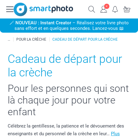
🪄
NOUVEAU : Instant Creator
– Réalisez votre livre photo
sans effort et en quelques secondes. Lancez-vous 📖
POUR LA CRÈCHE
CADEAU DE DÉPART POUR LA CRÈCHE
Cadeau de départ pour
la crèche
Pour les personnes qui sont
là chaque jour pour votre
enfant
Célébrez la gentillesse, la patience et le dévouement des
enseignants et du personnel de la crèche en leur…
Plus