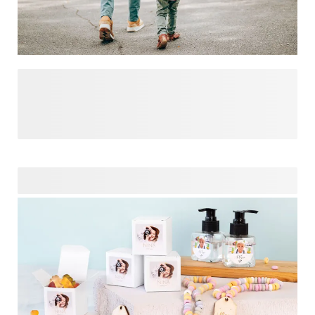
Les vacances sont terminées, et il est temps de retourner à
l'école ! Pour une rentrée réussie, optez pour des solutions
pratiques telles qu’un tampon personnalisé pour éviter de
perdre les affaires, des serviettes brodées pour les cours
de sport ou encore la très populaire gourde personnalisée.
Offrez à vos enfants des accessoires uniques qui les
aideront à créer des moments inoubliables tout au long de
l’année scolaire. Préparez-vous à rendre cette rentrée
mémorable !