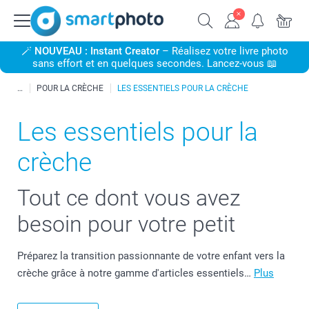
🪄
NOUVEAU : Instant Creator
– Réalisez votre livre photo
sans effort et en quelques secondes. Lancez-vous 📖
POUR LA CRÈCHE
LES ESSENTIELS POUR LA CRÈCHE
Les essentiels pour la
crèche
Tout ce dont vous avez
besoin pour votre petit
Préparez la transition passionnante de votre enfant vers la
crèche grâce à notre gamme d'articles essentiels…
Plus