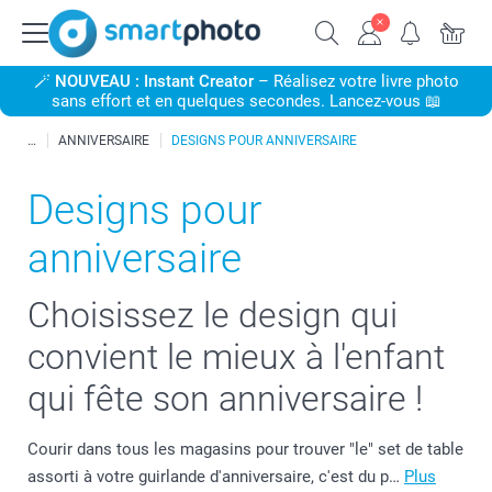
🪄
NOUVEAU : Instant Creator
– Réalisez votre livre photo
sans effort et en quelques secondes. Lancez-vous 📖
ANNIVERSAIRE
DESIGNS POUR ANNIVERSAIRE
Designs pour
anniversaire
Choisissez le design qui
convient le mieux à l'enfant
qui fête son anniversaire !
Courir dans tous les magasins pour trouver "le" set de table
assorti à votre guirlande d'anniversaire, c'est du p…
Plus