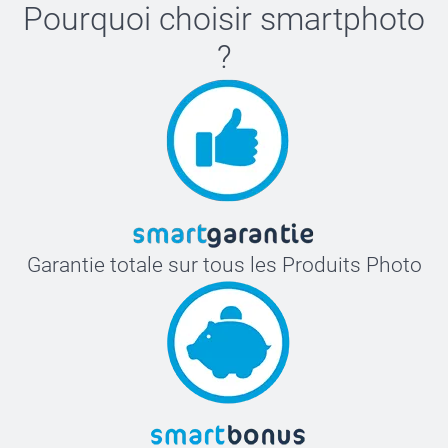
Pourquoi choisir
smartphoto
?
Garantie totale sur tous les Produits Photo