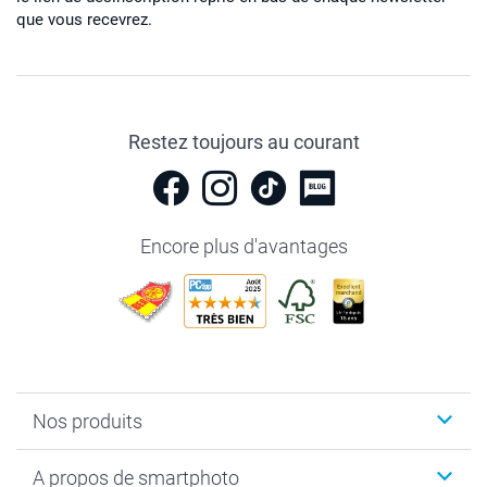
que vous recevrez.
Restez toujours au courant
Encore plus d'avantages
Nos produits
Livre photo
A propos de smartphoto
Cadeaux photo