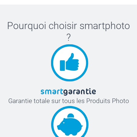
le pour créer quelque chose qui vous ressemble vraiment.
Des produits du quotidien, sublimés avec des designs que
vous allez adorer.
Pourquoi choisir
smartphoto
?
Garantie totale sur tous les Produits Photo