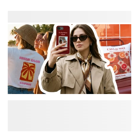
Vous cherchez plus d'inspiration ? Explorez Designs pour
Vous et explorez nos dernières tendances et créations
personnalisées, tout cela en un seul endroit. Des
déclarations audacieuses aux esthétiques douces, trouvez
un style qui correspond à votre ambiance et personnalisez-