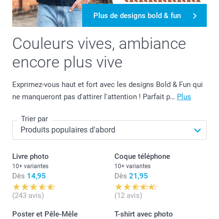
Plus de designs bold & fun
Couleurs vives, ambiance
encore plus vive
Exprimez-vous haut et fort avec les designs Bold & Fun qui
ne manqueront pas d'attirer l'attention ! Parfait p…
Plus
Trier par
Livre photo
Coque téléphone
10+ variantes
10+ variantes
Dès
14,95
Dès
21,95
(243 avis)
(12 avis)
Poster et Pêle-Mêle
T-shirt avec photo