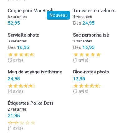
Coque pour MacBook
Trousses en velours
Nouveau
6 variantes
4 variantes
52,95
Dès
24,95
Serviette photo
Sac personnalisé
3 variantes
3 variantes
Dès
16,95
Dès
16,95
(3 avis)
(1 avis)
Mug de voyage isotherme
Bloc-notes photo
24,95
12,95
(4 avis)
(3 avis)
Étiquettes Polka Dots
2 variantes
21,95
(1 avis)