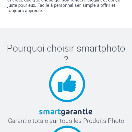
et créez quelque chose qui soit réfléchi, élégant et conçu
juste pour eux. Facile à personnaliser, simple à offrir et
toujours apprécié.
Pourquoi choisir
smartphoto
?
Garantie totale sur tous les Produits Photo