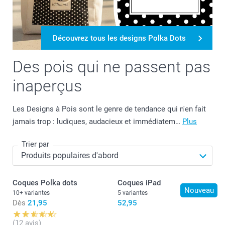
Découvrez tous les designs Polka Dots
Des pois qui ne passent pas
inaperçus
Les Designs à Pois sont le genre de tendance qui n'en fait
jamais trop : ludiques, audacieux et immédiatem…
Plus
Trier par
Coques Polka dots
Coques iPad
Nouveau
10+ variantes
5 variantes
Dès
21,95
52,95
(12 avis)