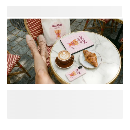
Apportez une touche d’élégance au quotidien avec Bonjour
Paris. Inspirée par le Paris chic et le style français, cette
collection mêle typographies raffinées, rayures élégantes et
détails confiants qui traversent les tendances. Optez pour
une élégance subtile ou un design avec photos
personnelles et créez facilement des produits digitaux