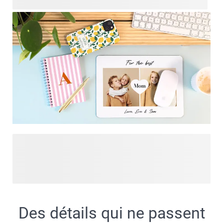
vous allez adorer.
Certains souvenirs méritent plus qu'une place dans votre
téléphone. Dans notre collection de cadeaux photo, vous
pouvez transformer vos photos préférées en souvenirs
significatifs et objets pratiques pour le quotidien. Créez un
cadeau personnalisé qui capture un moment, une émotion
ou une histoire qui mérite d'être partagée.
Des détails qui ne passent