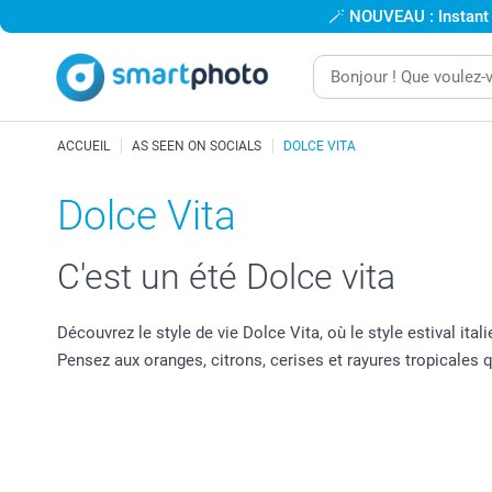
🪄
NOUVEAU : Instant
ACCUEIL
AS SEEN ON SOCIALS
DOLCE VITA
Dolce Vita
C'est un été Dolce vita
Découvrez le style de vie Dolce Vita, où le style estival ita
Pensez aux oranges, citrons, cerises et rayures tropicale