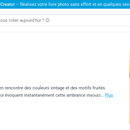
 Creator
– Réalisez votre livre photo sans effort et en quelques se
lien rencontre des couleurs vintage et des motifs fruités.
s qui évoquent instantanément cette ambiance insouci…
Plus