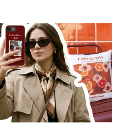
ne - du classique au plus ludique. Prête à ajouter du je ne
ollection Bonjour Paris.