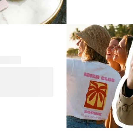
exprimer leur mode parisien
sais quoi ? Découvrez la c
Vous et explorez nos
en un seul endroit. Des
un style qui correspond à
ose qui vous ressemble
igns que vous allez adorer.