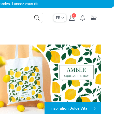
condes. Lancez-vous 📖
FR
Inspiration Dolce Vita