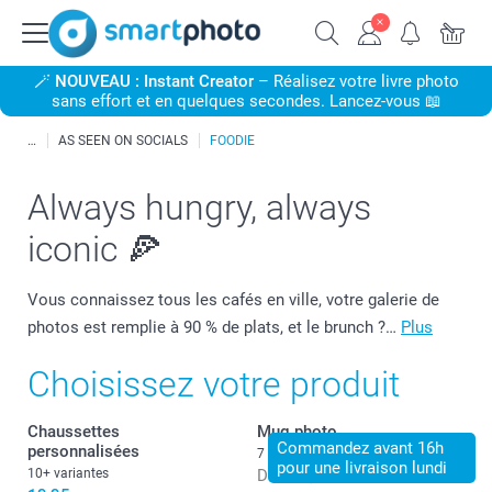
🪄
NOUVEAU : Instant Creator
– Réalisez votre livre photo
sans effort et en quelques secondes. Lancez-vous 📖
AS SEEN ON SOCIALS
FOODIE
Always hungry, always
iconic 🍕
Vous connaissez tous les cafés en ville, votre galerie de
photos est remplie à 90 % de plats, et le brunch ?…
Plus
Choisissez votre produit
Chaussettes
Mug photo
Commandez avant 16h
personnalisées
7 variantes
pour une livraison lundi
10+ variantes
Dès
14,95