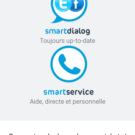
Toujours up-to-date
Aide, directe et personnelle