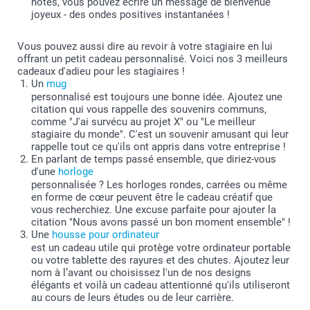
notes, vous pouvez écrire un message de bienvenue
joyeux - des ondes positives instantanées !
Vous pouvez aussi dire au revoir à votre stagiaire en lui
offrant un petit cadeau personnalisé. Voici nos 3 meilleurs
cadeaux d'adieu pour les stagiaires !
Un
mug
personnalisé est toujours une bonne idée. Ajoutez une
citation qui vous rappelle des souvenirs communs,
comme "J'ai survécu au projet X" ou "Le meilleur
stagiaire du monde". C'est un souvenir amusant qui leur
rappelle tout ce qu'ils ont appris dans votre entreprise !
En parlant de temps passé ensemble, que diriez-vous
d'une
horloge
personnalisée ? Les horloges rondes, carrées ou même
en forme de cœur peuvent être le cadeau créatif que
vous recherchiez. Une excuse parfaite pour ajouter la
citation "Nous avons passé un bon moment ensemble" !
Une
housse pour ordinateur
est un cadeau utile qui protège votre ordinateur portable
ou votre tablette des rayures et des chutes. Ajoutez leur
nom à l’avant ou choisissez l'un de nos designs
élégants et voilà un cadeau attentionné qu'ils utiliseront
au cours de leurs études ou de leur carrière.