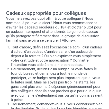
Cadeaux appropriés pour collègues
Vous ne savez pas quoi offrir à votre collègue ? Nous
sommes là pour vous aider ! Nous vous recommandons
d'éviter les cadeaux racoleurs ou 18+ et d'opter plutôt pour
un cadeau intemporel et attentionné. Le genre de cadeau
qu'ils partageront fièrement dans le groupe de discussion
familial sans avoir à se censurer ! Allons-y.
Tout d'abord, définissez l'occasion : s'agit-il d'un cadeau
d'adieu, d'un cadeau d'anniversaire, d'un cadeau de
départ à la retraite ? Ou bien exprimez-vous simplement
votre gratitude et votre appréciation ? Connaître
l'intention vous aide à choisir le bon cadeau.
Deuxièmement, décidez d'un budget. Si vous faites le
tour du bureau et demandez à tout le monde de
participer, votre budget sera plus important que si vous
le faites seul. Mais ne soyez pas trop insistants, les
gens sont plus enclins à dépenser généreusement pour
des collègues dont ils sont proches que pour quelqu'un
avec qui ils ne s'entendaient pas ou qu'ils connaissaient
à peine.
Troisièmement, demandez-vous si vous connaissez bien
le destinataire. Sont-ils plus branchés bien-être, voyages,