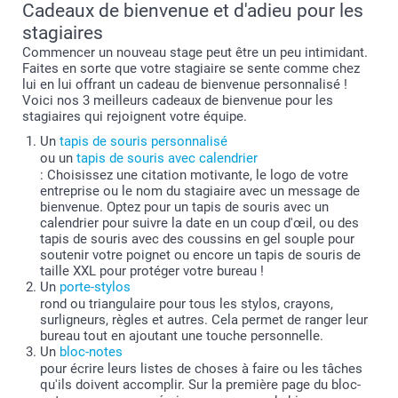
Cadeaux de bienvenue et d'adieu pour les
stagiaires
Commencer un nouveau stage peut être un peu intimidant.
Faites en sorte que votre stagiaire se sente comme chez
lui en lui offrant un cadeau de bienvenue personnalisé !
Voici nos 3 meilleurs cadeaux de bienvenue pour les
stagiaires qui rejoignent votre équipe.
Un
tapis de souris personnalisé
ou un
tapis de souris avec calendrier
: Choisissez une citation motivante, le logo de votre
entreprise ou le nom du stagiaire avec un message de
bienvenue. Optez pour un tapis de souris avec un
calendrier pour suivre la date en un coup d'œil, ou des
tapis de souris avec des coussins en gel souple pour
soutenir votre poignet ou encore un tapis de souris de
taille XXL pour protéger votre bureau !
Un
porte-stylos
rond ou triangulaire pour tous les stylos, crayons,
surligneurs, règles et autres. Cela permet de ranger leur
bureau tout en ajoutant une touche personnelle.
Un
bloc-notes
pour écrire leurs listes de choses à faire ou les tâches
qu'ils doivent accomplir. Sur la première page du bloc-