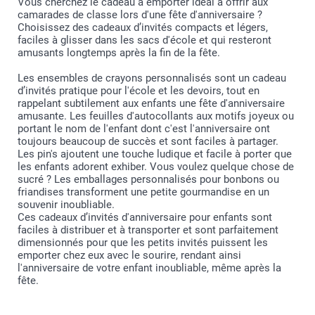
Vous cherchez le cadeau à emporter idéal à offrir aux
camarades de classe lors d'une fête d'anniversaire ?
Choisissez des cadeaux d’invités compacts et légers,
faciles à glisser dans les sacs d'école et qui resteront
amusants longtemps après la fin de la fête.
Les ensembles de crayons personnalisés sont un cadeau
d’invités pratique pour l'école et les devoirs, tout en
rappelant subtilement aux enfants une fête d'anniversaire
amusante. Les feuilles d'autocollants aux motifs joyeux ou
portant le nom de l'enfant dont c'est l'anniversaire ont
toujours beaucoup de succès et sont faciles à partager.
Les pin's ajoutent une touche ludique et facile à porter que
les enfants adorent exhiber. Vous voulez quelque chose de
sucré ? Les emballages personnalisés pour bonbons ou
friandises transforment une petite gourmandise en un
souvenir inoubliable.
Ces cadeaux d’invités d'anniversaire pour enfants sont
faciles à distribuer et à transporter et sont parfaitement
dimensionnés pour que les petits invités puissent les
emporter chez eux avec le sourire, rendant ainsi
l'anniversaire de votre enfant inoubliable, même après la
fête.