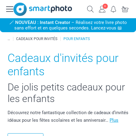
🪄
NOUVEAU : Instant Creator
– Réalisez votre livre photo
sans effort et en quelques secondes. Lancez-vous 📖
CADEAUX POUR INVITÉS
POUR ENFANTS
Cadeaux d'invités pour
enfants
De jolis petits cadeaux pour
les enfants
Découvrez notre fantastique collection de cadeaux d’invités
idéaux pour les fêtes scolaires et les anniversair…
Plus