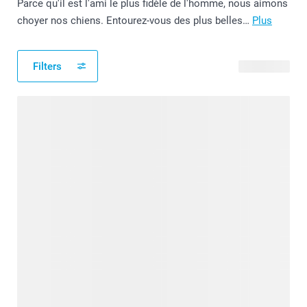
Parce qu'il est l'ami le plus fidèle de l'homme, nous aimons
choyer nos chiens. Entourez-vous des plus belles…
Plus
Filters
18 produits