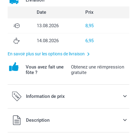
Livraison
Date
Prix
13.08.2026
8,95
14.08.2026
6,95
En savoir plus sur les options de livraison
Vous avez fait une
Obtenez une réimpression
fôte ?
gratuite
Information de prix
Tous les prix sont en francs suisses (CHF), TVA incluse et
Description
hors frais de port.