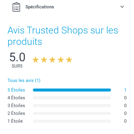
Spécifications
Avis Trusted Shops sur les
produits
5.0
SUR
5
Tous les avis (1)
5 Étoiles
1
4 Étoiles
0
3 Étoiles
0
2 Étoiles
0
1 Étoile
0