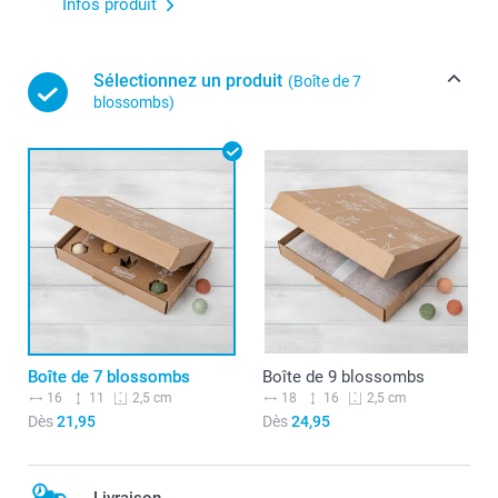
Infos produit
Sélectionnez un produit
(Boîte de 7
blossombs)
Boîte de 7 blossombs
Boîte de 9 blossombs
16
11
18
16
2,5 cm
2,5 cm
Dès
21,95
Dès
24,95