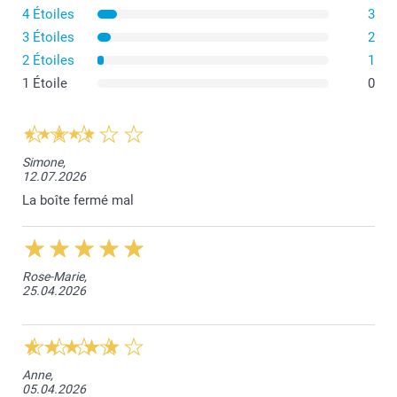
4 Étoiles
3
3 Étoiles
2
2 Étoiles
1
1 Étoile
0
les biscuits Generous
Simone,
12.07.2026
La boîte fermé mal
Rose-Marie,
25.04.2026
Anne,
05.04.2026