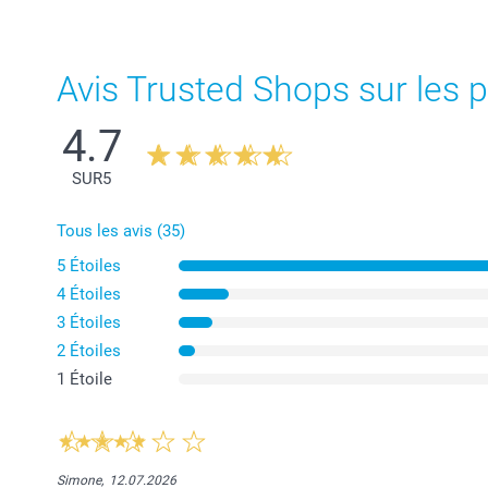
Avis Trusted Shops sur les p
4.7
SUR
5
Tous les avis (35)
5 Étoiles
4 Étoiles
3 Étoiles
2 Étoiles
1 Étoile
Simone,
12.07.2026