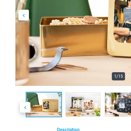
1/15
Description