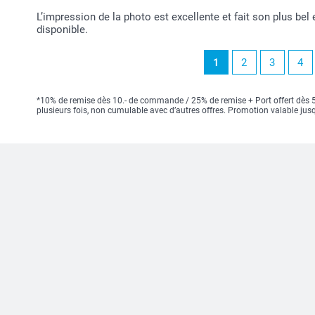
L’impression de la photo est excellente et fait son plus bel 
disponible.
1
2
3
4
*10% de remise dès 10.- de commande / 25% de remise + Port offert dès 50
plusieurs fois, non cumulable avec d’autres offres. Promotion valable ju