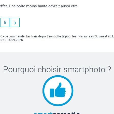
effet. Une boîte moins haute devrait aussi être
5
.- de commande. Les frais de port sont offerts pour les livraisons en Suisse et au 
squ’au 16.09.2026
Pourquoi choisir
smartphoto
?