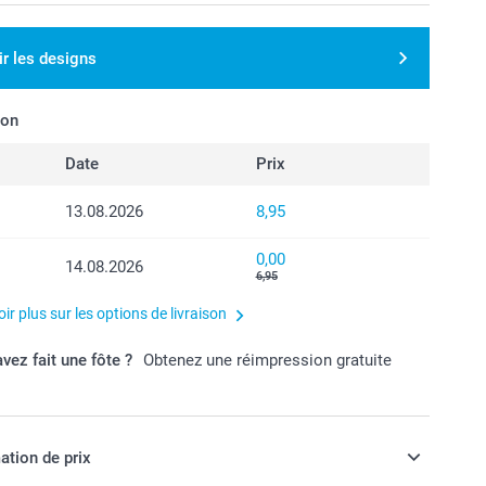
ir les designs
son
Date
Prix
13.08.2026
8,95
0,00
14.08.2026
6,95
ir plus sur les options de livraison
vez fait une fôte ?
Obtenez une réimpression gratuite
ation de prix