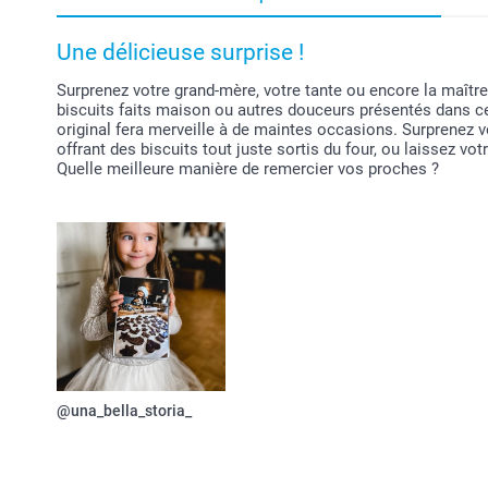
Une délicieuse surprise !
Surprenez votre grand-mère, votre tante ou encore la maîtr
biscuits faits maison ou autres douceurs présentés dans ce
original fera merveille à de maintes occasions. Surprenez v
offrant des biscuits tout juste sortis du four, ou laissez vot
Quelle meilleure manière de remercier vos proches ?
@una_bella_storia_