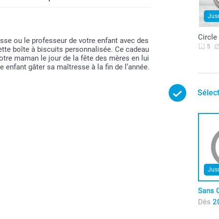
Jus
Circle
esse ou le professeur de votre enfant avec des
5
tte boîte à biscuits personnalisée. Ce cadeau
otre maman le jour de la fête des mères en lui
re enfant gâter sa maîtresse à la fin de l’année.
Sélec
Jus
Sans 
Dès
2