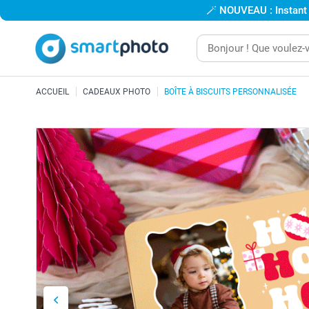
🪄
NOUVEAU : Instant
ACCUEIL
CADEAUX PHOTO
BOÎTE À BISCUITS PERSONNALISÉE