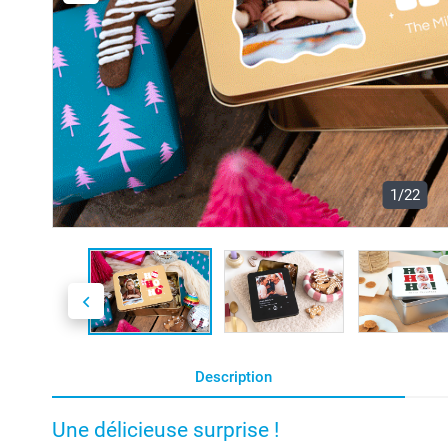
1/22
Description
Une délicieuse surprise !