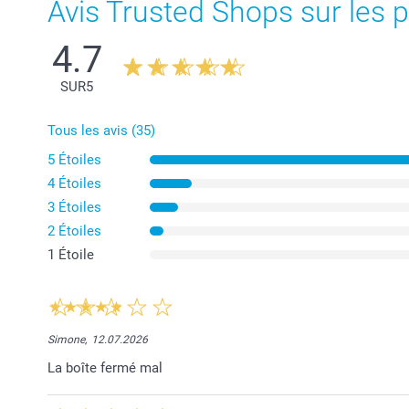
Avis Trusted Shops sur les p
4.7
SUR
5
Tous les avis (35)
5 Étoiles
4 Étoiles
3 Étoiles
2 Étoiles
1 Étoile
Simone,
12.07.2026
La boîte fermé mal