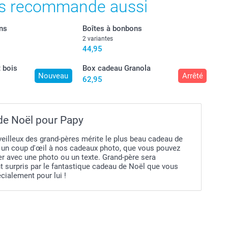
s recommande aussi
ns
Boîtes à bonbons
2 variantes
44,95
t bois
Box cadeau Granola
Nouveau
Arrêté
62,95
de Noël pour Papy
eilleux des grand-pères mérite le plus beau cadeau de
z un coup d'œil à nos cadeaux photo, que vous pouvez
er avec une photo ou un texte. Grand-père sera
t surpris par le fantastique cadeau de Noël que vous
écialement pour lui !