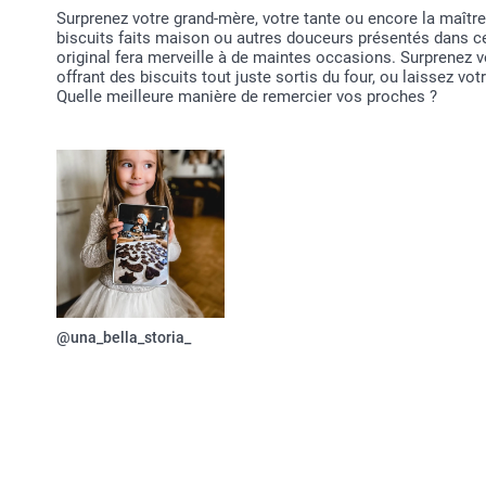
Surprenez votre grand-mère, votre tante ou encore la maîtr
biscuits faits maison ou autres douceurs présentés dans ce
original fera merveille à de maintes occasions. Surprenez v
offrant des biscuits tout juste sortis du four, ou laissez vot
Quelle meilleure manière de remercier vos proches ?
@una_bella_storia_