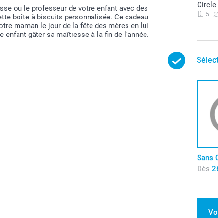
Circle
esse ou le professeur de votre enfant avec des
5
tte boîte à biscuits personnalisée. Ce cadeau
otre maman le jour de la fête des mères en lui
re enfant gâter sa maîtresse à la fin de l’année.
Sélec
Sans 
Dès
2
Vo