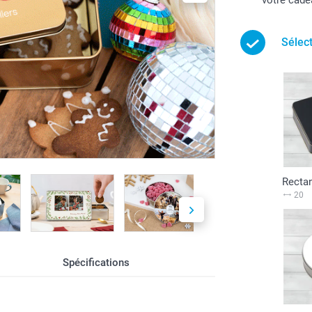
Sélect
Rectan
20
Spécifications