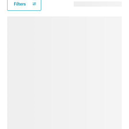
Filters
125 modèles disponibles