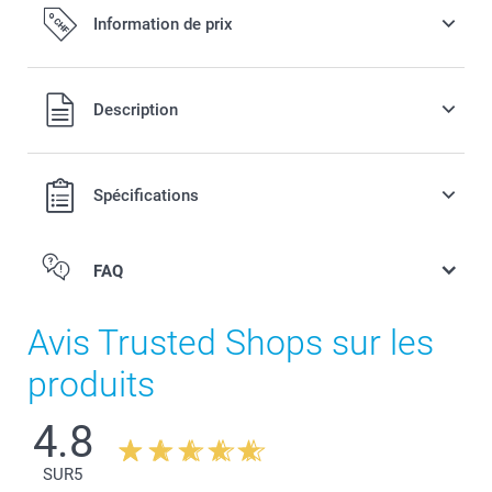
Information de prix
Tous les prix sont en francs suisses (CHF), TVA incluse et
Description
hors frais de port.
Spécifications
FAQ
Avis Trusted Shops sur les
produits
4.8
SUR
5