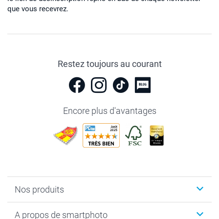
que vous recevrez.
Restez toujours au courant
Encore plus d'avantages
Nos produits
Livre photo
A propos de smartphoto
Cadeaux photo