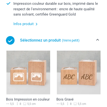
Impression couleur durable sur bois, imprimé dans le
respect de l'environnement : encre de haute qualité
sans solvant, certifiée Greenguard Gold
Infos produit
Sélectionnez un produit
(Verre petit)
Bois Impression en couleur
Bois Gravé
5,5
8
5,5
8
5,5 cm
5,5 cm