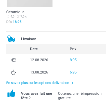
Céramique
4,5
7,5 cm
Dès
18,95
Livraison
Date
Prix
12.08.2026
8,95
13.08.2026
6,95
En savoir plus sur les options de livraison
Vous avez fait une
Obtenez une réimpression
fôte ?
gratuite