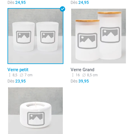
Dès
24,95
Dès
24,95
Verre petit
Verre Grand
8,5
7 cm
16
8,5 cm
Dès
23,95
Dès
39,95