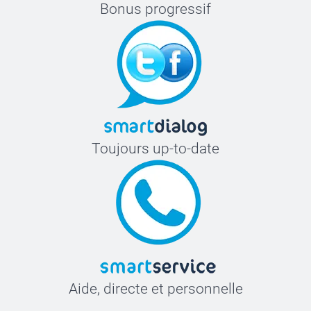
Bonus progressif
Toujours up-to-date
Aide, directe et personnelle