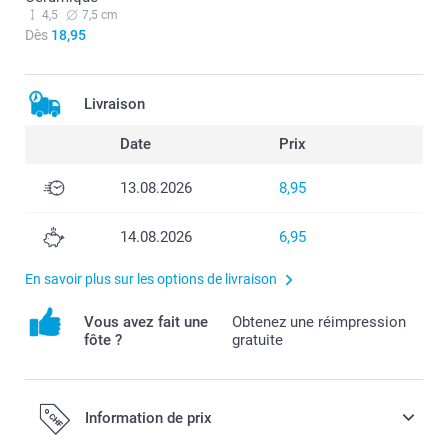
4,5
7,5 cm
Dès
18,95
Livraison
Date
Prix
13.08.2026
8,95
14.08.2026
6,95
En savoir plus sur les options de livraison
Vous avez fait une
Obtenez une réimpression
fôte ?
gratuite
Information de prix