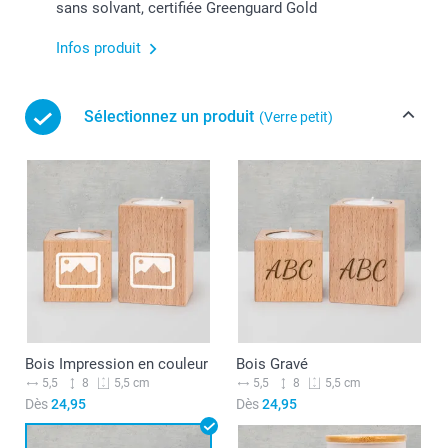
sans solvant, certifiée Greenguard Gold
Infos produit
Sélectionnez un produit
(Verre petit)
Bois Impression en couleur
Bois Gravé
5,5
8
5,5
8
5,5 cm
5,5 cm
Dès
24,95
Dès
24,95