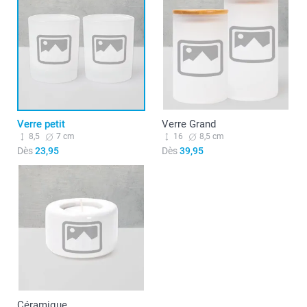
Verre petit
Verre Grand
8,5
7 cm
16
8,5 cm
Dès
23,95
Dès
39,95
Céramique