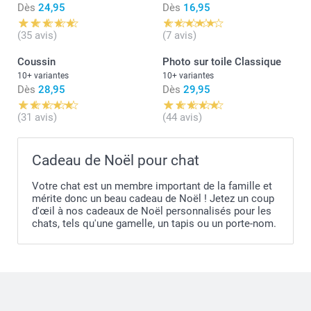
Dès
24,95
Dès
16,95
(35 avis)
(7 avis)
Coussin
Photo sur toile Classique
10+ variantes
10+ variantes
Dès
28,95
Dès
29,95
(31 avis)
(44 avis)
Cadeau de Noël pour chat
Votre chat est un membre important de la famille et
mérite donc un beau cadeau de Noël ! Jetez un coup
d'œil à nos cadeaux de Noël personnalisés pour les
chats, tels qu'une gamelle, un tapis ou un porte-nom.