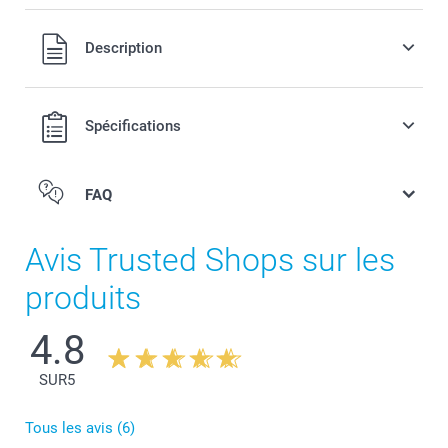
Tous les prix sont en francs suisses (CHF), TVA incluse et
Description
hors frais de port.
Spécifications
FAQ
Avis Trusted Shops sur les
produits
4.8
SUR
5
Tous les avis (6)