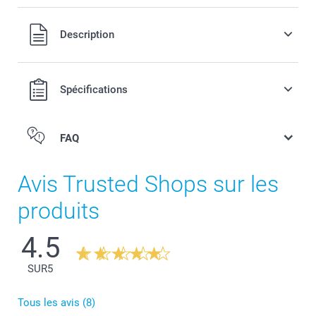
Tous les prix sont en francs suisses (CHF), TVA incluse et
Description
hors frais de port.
Spécifications
FAQ
Avis Trusted Shops sur les
produits
4.5
SUR
5
Tous les avis (8)