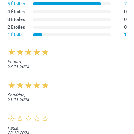
5 Étoiles
7
4 Étoiles
0
3 Étoiles
0
2 Étoiles
0
1 Étoile
1
Sandra,
27.11.2025
Sandrine,
21.11.2025
Paula,
23.12.2024