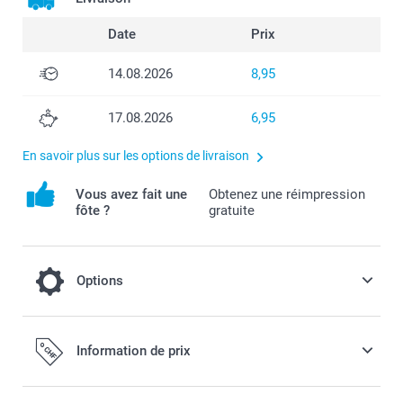
Date
Prix
14.08.2026
8,95
17.08.2026
6,95
En savoir plus sur les options de livraison
Vous avez fait une
Obtenez une réimpression
fôte ?
gratuite
Options
Ajoutez une tirelire Miffy à votre
Information de prix
commande