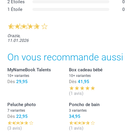
2 Étoiles
0
1 Étoile
0
Orazia,
11.01.2026
On vous recommande aussi
MyNameBook Talents
Box cadeau bébé
10+ variantes
10+ variantes
Dès
29,95
Dès
41,95
(1 avis)
Peluche photo
Poncho de bain
7 variantes
3 variantes
Dès
22,95
34,95
(3 avis)
(1 avis)