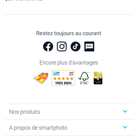
Restez toujours au courant
Encore plus d'avantages
Nos produits
Livre photo
A propos de smartphoto
Cadeaux photo