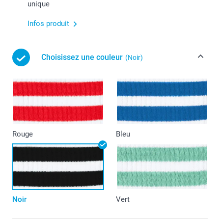
unique
Infos produit
Choisissez une couleur
(Noir)
Rouge
Bleu
Noir
Vert