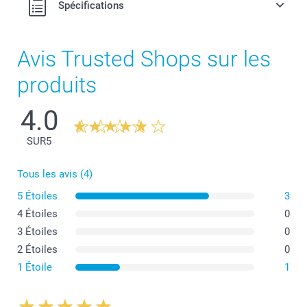
Spécifications
Avis Trusted Shops sur les
produits
4.0
SUR
5
Tous les avis (4)
5 Étoiles
3
4 Étoiles
0
3 Étoiles
0
2 Étoiles
0
1 Étoile
1