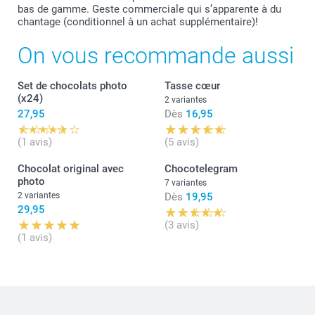
bas de gamme. Geste commerciale qui s’apparente à du
chantage (conditionnel à un achat supplémentaire)!
On vous recommande aussi
Set de chocolats photo
Tasse cœur
(x24)
2 variantes
27,95
Dès
16,95
(1 avis)
(5 avis)
Chocolat original avec
Chocotelegram
photo
7 variantes
2 variantes
Dès
19,95
29,95
(3 avis)
(1 avis)