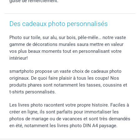
guise de remerciement.
smarfriends
smartgarantie
smartbonus
Des cadeaux photo personnalisés
Photo sur toile, sur alu, sur bois, pêle-mêle… notre vaste
gamme de décorations murales saura mettre en valeur
vos plus beaux moments tout en personnalisant votre
intérieur!
smartphoto propose un vaste choix de cadeaux photo
originaux. De quoi faire plaisir à tous les coups! Nos
produits phares sont notamment les tasses, coussins et
t-shirts personnalisés.
Les livres photo racontent votre propre histoire. Faciles à
créer en ligne, ils sont parfaits pour immortaliser les
photos de mariage ou de vacances et sont très demandés
en été, notamment les livres photo DIN A4 paysage.