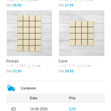
23
18
16,7
11
2,3 cm
1,1 cm
Dès
39,95
Dès
27,95
Portrait
Carré
11
16,7
11
11
1,1 cm
1,1 cm
Dès
27,95
Dès
24,95
Livraison
Date
Prix
14.08.2026
8,95