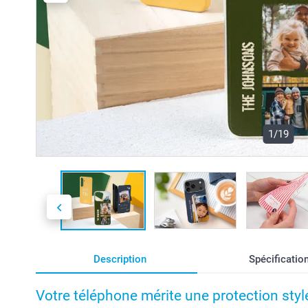
1/19
Description
Spécificatio
Votre téléphone mérite une protection styl