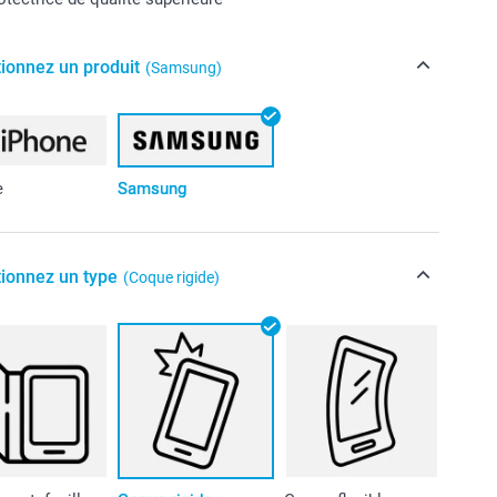
tionnez un produit
(Samsung)
e
Samsung
tionnez un type
(Coque rigide)