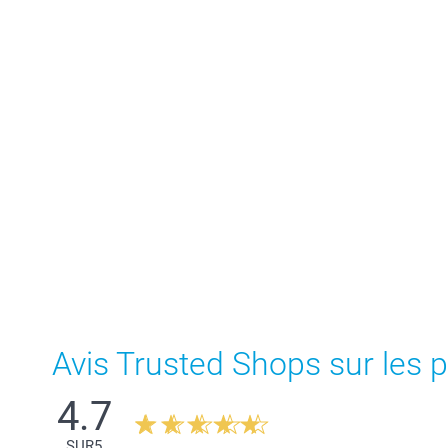
Avis Trusted Shops sur les p
4.7
SUR
5