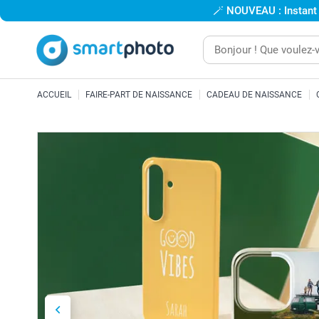
🪄
NOUVEAU : Instant
ACCUEIL
FAIRE-PART DE NAISSANCE
CADEAU DE NAISSANCE