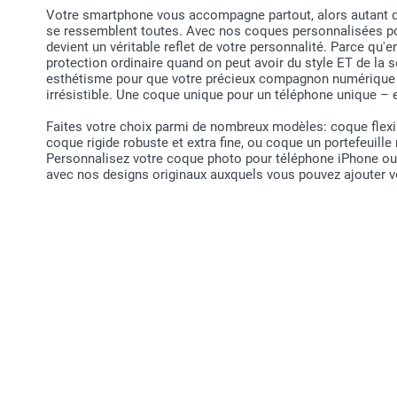
Votre smartphone vous accompagne partout, alors autant qu'i
se ressemblent toutes. Avec nos coques personnalisées p
devient un véritable reflet de votre personnalité. Parce qu'
protection ordinaire quand on peut avoir du style ET de la 
esthétisme pour que votre précieux compagnon numérique s
irrésistible. Une coque unique pour un téléphone unique 
Faites votre choix parmi de nombreux modèles: coque flexi
coque rigide robuste et extra fine, ou coque un portefeuille
Personnalisez votre coque photo pour téléphone iPhone ou 
avec nos designs originaux auxquels vous pouvez ajouter v