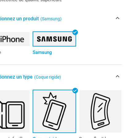
tionnez un produit
(Samsung)
e
Samsung
tionnez un type
(Coque rigide)