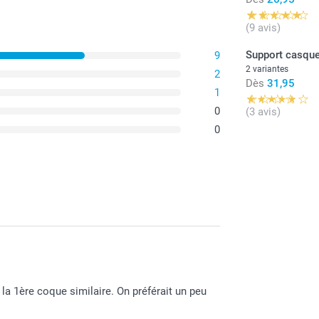
(9 avis)
Support casque
9
2 variantes
2
Dès
31,95
1
0
(3 avis)
0
La coque
(TPU), qu
graisse e
Les coqu
partir d'
solide t
La coque
synthétiq
La coque
la 1ère coque similaire. On préférait un peu
robuste 
format c