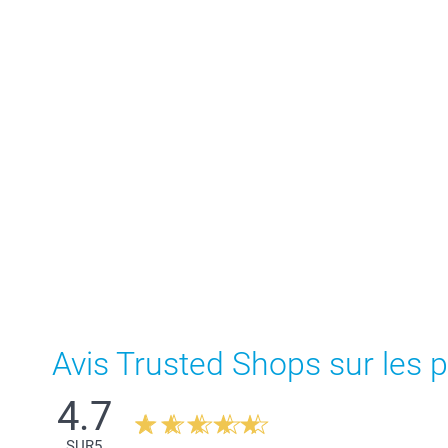
Avis Trusted Shops sur les p
4.7
SUR
5