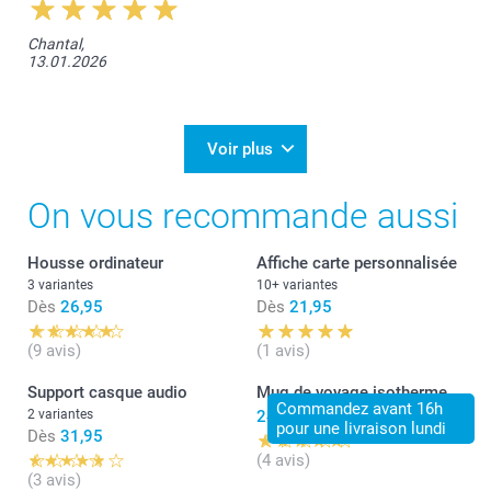
Chantal,
13.01.2026
Voir plus
On vous recommande aussi
Housse ordinateur
Affiche carte personnalisée
3 variantes
10+ variantes
Dès
26,95
Dès
21,95
(9 avis)
(1 avis)
Support casque audio
Mug de voyage isotherme
Commandez avant 16h
2 variantes
24,95
pour une livraison lundi
Dès
31,95
(4 avis)
(3 avis)