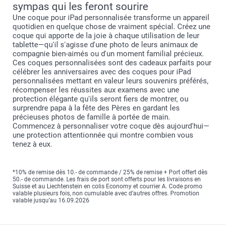
sympas qui les feront sourire
Une coque pour iPad personnalisée transforme un appareil
quotidien en quelque chose de vraiment spécial. Créez une
coque qui apporte de la joie à chaque utilisation de leur
tablette—qu'il s'agisse d'une photo de leurs animaux de
compagnie bien-aimés ou d'un moment familial précieux.
Ces coques personnalisées sont des cadeaux parfaits pour
célébrer les anniversaires avec des coques pour iPad
personnalisées mettant en valeur leurs souvenirs préférés,
récompenser les réussites aux examens avec une
protection élégante qu'ils seront fiers de montrer, ou
surprendre papa à la fête des Pères en gardant les
précieuses photos de famille à portée de main.
Commencez à personnaliser votre coque dès aujourd'hui—
une protection attentionnée qui montre combien vous
tenez à eux.
*10% de remise dès 10.- de commande / 25% de remise + Port offert dès
50.- de commande. Les frais de port sont offerts pour les livraisons en
Suisse et au Liechtenstein en colis Economy et courrier A. Code promo
valable plusieurs fois, non cumulable avec d’autres offres. Promotion
valable jusqu’au 16.09.2026