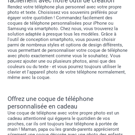
facilement avec notre outil de création
Rendez votre téléphone plus personnel avec votre propre
photo et texte. Choisissez vos souvenirs préférés pour
égayer votre quotidien ! Commandez facilement des
coques de téléphone personnalisées pour iPhone ou
Samsung via smartphoto. Chez nous, vous trouverez la
solution adaptée à presque tous les modèles. Grâce à
l'outil de conception smartphoto, vous pouvez choisir
parmi de nombreux styles et options de design différents,
vous permettant de personnaliser votre coque de téléphone
avec photo exactement comme vous le souhaitez. Vous
pouvez ajouter une ou plusieurs photos, ainsi que des
couleurs ou du texte - et vous pourrez toujours utiliser le
clavier et l'appareil photo de votre téléphone normalement,
même avec la coque.
Offrez une coque de téléphone
personnalisée en cadeau
Une coque de téléphone avec votre propre photo est un
cadeau attentionné qui égayera le quotidien de vos
proches, car ils ont toujours leur téléphone à portée de
main ! Maman, papa ou les grands-parents apprécieront
sûrement une coque décorée avec une photo des enfants.