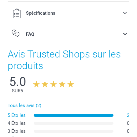
Spécifications
FAQ
Avis Trusted Shops sur les
produits
5.0
SUR
5
Tous les avis (2)
5 Étoiles
2
4 Étoiles
0
3 Étoiles
0