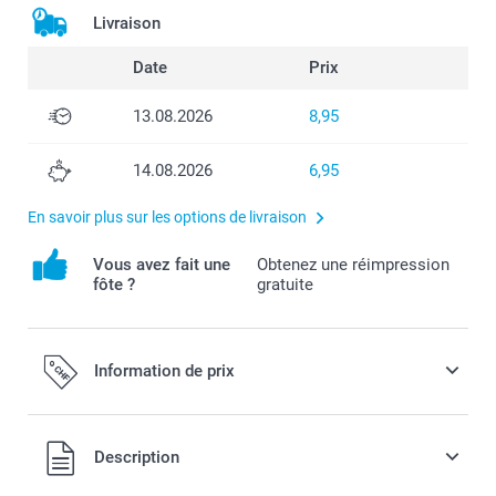
Livraison
Date
Prix
13.08.2026
8,95
14.08.2026
6,95
En savoir plus sur les options de livraison
Vous avez fait une
Obtenez une réimpression
fôte ?
gratuite
Information de prix
Tous les prix sont en francs suisses (CHF), TVA incluse et
Description
hors frais de port.