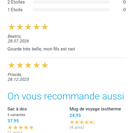
2 Étoiles
0
1 Étoile
0
Beatriz,
28.07.2026
Gourde très belle, mon fils est ravi
Priscila,
28.12.2025
On vous recommande aussi
Sac à dos
Mug de voyage isotherme
3 variantes
24,95
37,95
(4 avis)
(1 avis)