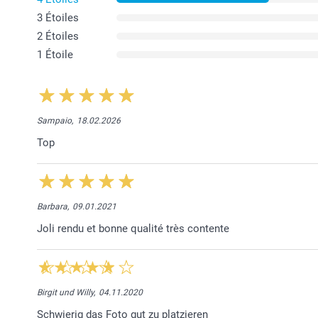
3 Étoiles
2 Étoiles
1 Étoile
Sampaio,
18.02.2026
Top
Barbara,
09.01.2021
Joli rendu et bonne qualité très contente
Birgit und Willy,
04.11.2020
Schwierig das Foto gut zu platzieren