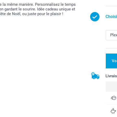
 de la même manière. Personnalisez le temps
en gardant le sourire. Idée cadeau unique et
ête de Noël, ou juste pour le plaisir !
Chois
Vo
Livrai