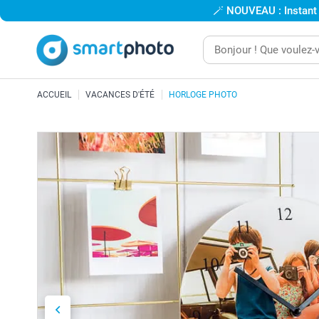
🪄
NOUVEAU : Instant
ACCUEIL
VACANCES D'ÉTÉ
HORLOGE PHOTO