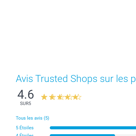
Avis Trusted Shops sur les p
4.6
SUR
5
Tous les avis (5)
5 Étoiles
4 Étoiles