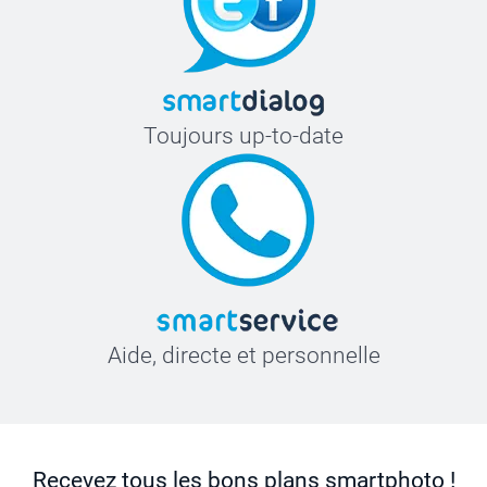
Toujours up-to-date
Aide, directe et personnelle
Recevez tous les bons plans smartphoto !