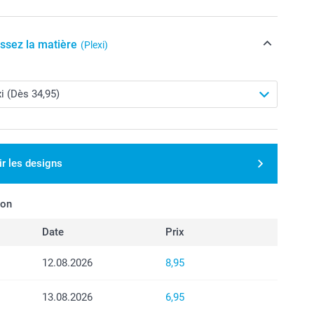
issez la matière
(Plexi)
ir les designs
son
Date
Prix
12.08.2026
8,95
13.08.2026
6,95