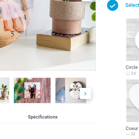
Sélec
Circle
0,6
Spécifications
Coeur
32