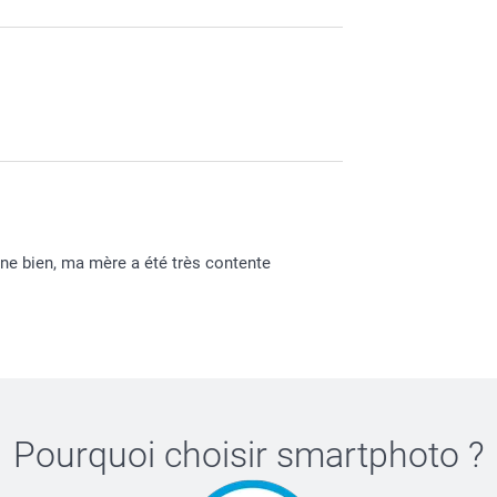
onne bien, ma mère a été très contente
Pourquoi choisir
smartphoto
?