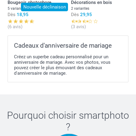
Bougeoir, photophore
Décorations en bois
Nouvelle déclinaison
5 variantes
2 variantes
Dès
18,95
Dès
29,95
(6 avis)
(3 avis)
Cadeaux d'anniversaire de mariage
Créez un superbe cadeau personnalisé pour un
anniversaire de mariage. Avec vos photos, vous
pouvez créer le plus émouvant des cadeaux
d'anniversaire de mariage.
Pourquoi choisir
smartphoto
?