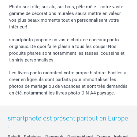
Photo sur toile, sur alu, sur bois, pêle-mêle… notre vaste
gamme de décorations murales saura mettre en valeur
vos plus beaux moments tout en personnalisant votre
intérieur!
smartphoto propose un vaste choix de cadeaux photo
originaux. De quoi faire plaisir à tous les coups! Nos
produits phares sont notamment les tasses, coussins et
t-shirts personnalisés.
Les livres photo racontent votre propre histoire. Faciles à
créer en ligne, ils sont parfaits pour immortaliser les
photos de mariage ou de vacances et sont très demandés
en été, notamment les livres photo DIN A4 paysage.
smartphoto est présent partout en Europe
:
België
-
Belgique
-
Danmark
-
Deutschland
-
France
-
Ireland