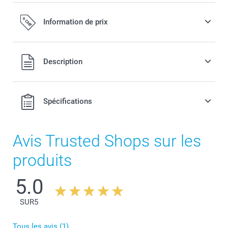
Information de prix
Tous les prix sont en francs suisses (CHF), TVA incluse et
Description
hors frais de port.
Spécifications
Avis Trusted Shops sur les
produits
5.0
SUR
5
Tous les avis (1)