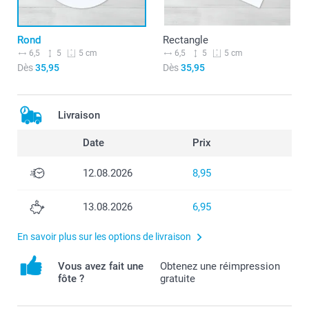
Rond
Rectangle
6,5
5
6,5
5
5 cm
5 cm
Dès
35,95
Dès
35,95
Livraison
Date
Prix
12.08.2026
8,95
13.08.2026
6,95
En savoir plus sur les options de livraison
Vous avez fait une
Obtenez une réimpression
fôte ?
gratuite