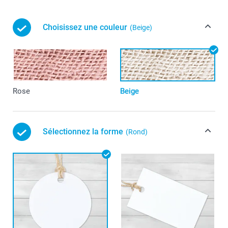
Choisissez une couleur
(Beige)
Rose
Beige
Sélectionnez la forme
(Rond)