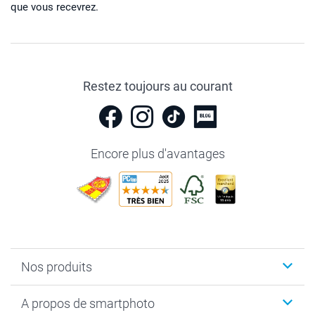
que vous recevrez.
Restez toujours au courant
Encore plus d'avantages
Nos produits
Livre photo
A propos de smartphoto
Cadeaux photo