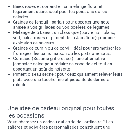
Baies roses et coriandre : un mélange floral et
légèrement sucré, idéal pour les poissons ou les
salades.
Graines de fenouil : parfait pour apporter une note
anisée à vos grillades ou vos poêlées de légumes.
Mélange de 5 baies : un classique (poivre noir, blanc,
vert, baies roses et piment de la Jamaïque) pour une
explosion de saveurs.
Graines de cumin ou de carvi : idéal pour aromatiser les
fromages, les pains maison ou les plats orientaux.
Gomasio (Sésame grillé et sel) : une alternative
japonaise saine pour réduire sa dose de sel tout en
apportant un goût de noisette.
Piment oiseau séché : pour ceux qui aiment relever leurs
plats avec une touche fine et piquante de dernière
minute.
Une idée de cadeau original pour toutes
les occasions
Vous cherchez un cadeau qui sorte de l'ordinaire ? Les
salières et poivrières personnalisées constituent une