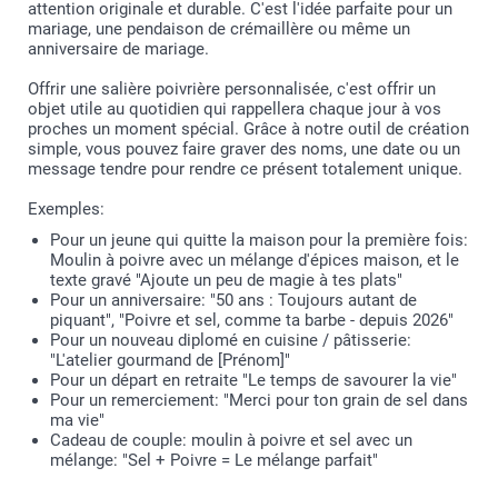
attention originale et durable. C'est l'idée parfaite pour un
mariage, une pendaison de crémaillère ou même un
anniversaire de mariage.
Offrir une salière poivrière personnalisée, c'est offrir un
objet utile au quotidien qui rappellera chaque jour à vos
proches un moment spécial. Grâce à notre outil de création
simple, vous pouvez faire graver des noms, une date ou un
message tendre pour rendre ce présent totalement unique.
Exemples:
Pour un jeune qui quitte la maison pour la première fois:
Moulin à poivre avec un mélange d'épices maison, et le
texte gravé "Ajoute un peu de magie à tes plats"
Pour un anniversaire: "50 ans : Toujours autant de
piquant", "Poivre et sel, comme ta barbe - depuis 2026"
Pour un nouveau diplomé en cuisine / pâtisserie:
"L'atelier gourmand de [Prénom]"
Pour un départ en retraite "Le temps de savourer la vie"
Pour un remerciement: "Merci pour ton grain de sel dans
ma vie"
Cadeau de couple: moulin à poivre et sel avec un
mélange: "Sel + Poivre = Le mélange parfait"