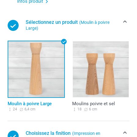
Infos produit
Sélectionnez un produit
(Moulin à poivre
Large)
Moulin à poivre Large
Moulins poivre et sel
24
6,4 cm
18
6 cm
Choisissez la finition
(Impression en