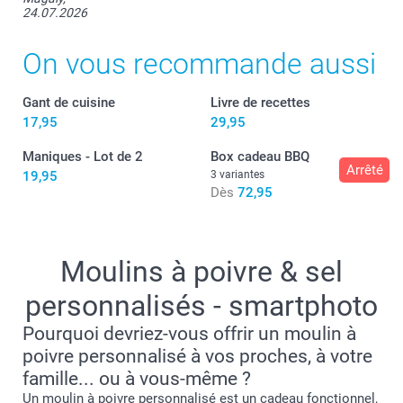
24.07.2026
On vous recommande aussi
Gant de cuisine
Livre de recettes
17,95
29,95
Maniques - Lot de 2
Box cadeau BBQ
Arrêté
19,95
3 variantes
Dès
72,95
Moulins à poivre & sel
personnalisés - smartphoto
Pourquoi devriez-vous offrir un moulin à
poivre personnalisé à vos proches, à votre
famille... ou à vous-même ?
Un moulin à poivre personnalisé est un cadeau fonctionnel,