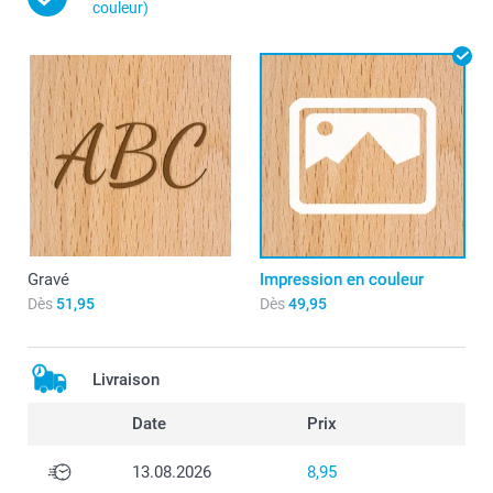
couleur)
Gravé
Impression en couleur
Dès
51,95
Dès
49,95
Livraison
Date
Prix
13.08.2026
8,95