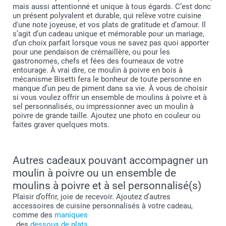
mais aussi attentionné et unique à tous égards. C’est donc
un présent polyvalent et durable, qui relève votre cuisine
d'une note joyeuse, et vos plats de gratitude et d’amour. Il
s’agit d’un cadeau unique et mémorable pour un mariage,
d’un choix parfait lorsque vous ne savez pas quoi apporter
pour une pendaison de crémaillère, ou pour les
gastronomes, chefs et fées des fourneaux de votre
entourage. À vrai dire, ce moulin à poivre en bois à
mécanisme Bisetti fera le bonheur de toute personne en
manque d’un peu de piment dans sa vie. À vous de choisir
si vous voulez offrir un ensemble de moulins à poivre et à
sel personnalisés, ou impressionner avec un moulin à
poivre de grande taille. Ajoutez une photo en couleur ou
faites graver quelques mots.
Autres cadeaux pouvant accompagner un
moulin à poivre ou un ensemble de
moulins à poivre et à sel personnalisé(s)
Plaisir d’offrir, joie de recevoir. Ajoutez d’autres
accessoires de cuisine personnalisés à votre cadeau,
comme des
maniques
, des
dessous de plats