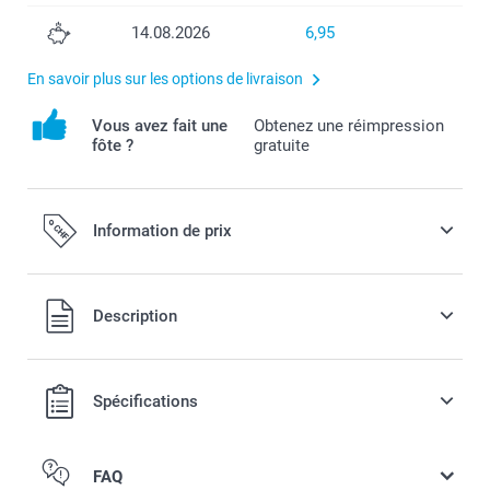
14.08.2026
6,95
En savoir plus sur les options de livraison
Vous avez fait une
Obtenez une réimpression
fôte ?
gratuite
Information de prix
Tous les prix sont en francs suisses (CHF), TVA incluse et
Description
hors frais de port.
Spécifications
FAQ