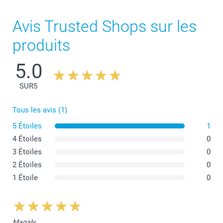
Avis Trusted Shops sur les
produits
5.0
SUR
5
Tous les avis (1)
5 Étoiles
1
4 Étoiles
0
3 Étoiles
0
2 Étoiles
0
1 Étoile
0
Magaly,