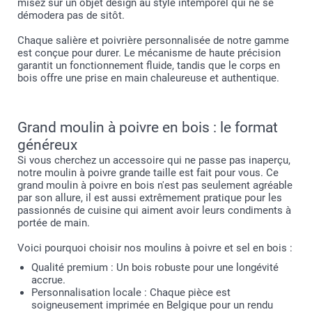
misez sur un objet design au style intemporel qui ne se
démodera pas de sitôt.
Chaque salière et poivrière personnalisée de notre gamme
est conçue pour durer. Le mécanisme de haute précision
garantit un fonctionnement fluide, tandis que le corps en
bois offre une prise en main chaleureuse et authentique.
Grand moulin à poivre en bois : le format
généreux
Si vous cherchez un accessoire qui ne passe pas inaperçu,
notre moulin à poivre grande taille est fait pour vous. Ce
grand moulin à poivre en bois n'est pas seulement agréable
par son allure, il est aussi extrêmement pratique pour les
passionnés de cuisine qui aiment avoir leurs condiments à
portée de main.
Voici pourquoi choisir nos moulins à poivre et sel en bois :
Qualité premium : Un bois robuste pour une longévité
accrue.
Personnalisation locale : Chaque pièce est
soigneusement imprimée en Belgique pour un rendu