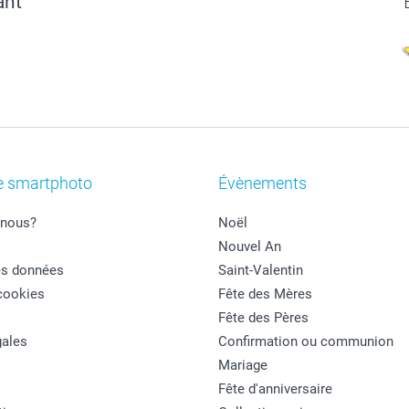
ant
e smartphoto
Évènements
nous?
Noël
Nouvel An
es données
Saint-Valentin
cookies
Fête des Mères
Fête des Pères
ales
Confirmation ou communion
Mariage
Fête d'anniversaire