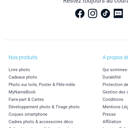
Restez toujours au cour
Nos produits
A propos d
Livre photo
Qui sommes-
Cadeaux photo
Durabilité
Photo sur toile, Poster & Pêle-mêle
Protection d
MyNameBook
Gestion des 
Faire-part & Cartes
Conditions
Développement photo & Tirage photo
Mentions Lég
Coques smartphone
Presse
Cadres photo & accessoires déco
Affiliation