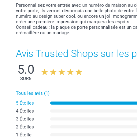
Personnalisez votre entrée avec un numéro de maison au d
votre porte, ils verront désormais une belle photo de votre 
numéro au design super cool, ou encore un joli monogramm
créer une première impression qui marquera les esprits.
Conseil cadeau : la plaque de porte personnalisée est un c
crémaillère ou un mariage.
Avis Trusted Shops sur les p
5.0
SUR
5
Tous les avis (1)
5 Étoiles
4 Étoiles
3 Étoiles
2 Étoiles
1 Étoile