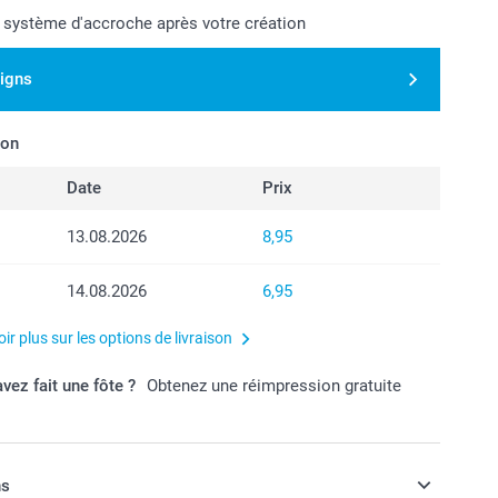
 système d'accroche après votre création
signs
son
Date
Prix
13.08.2026
8,95
14.08.2026
6,95
ir plus sur les options de livraison
vez fait une fôte ?
Obtenez une réimpression gratuite
ns