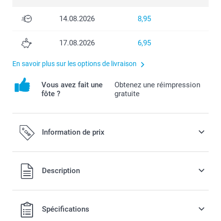
14.08.2026
8,95
17.08.2026
6,95
En savoir plus sur les options de livraison
Vous avez fait une
Obtenez une réimpression
fôte ?
gratuite
Information de prix
Tous les prix sont en francs suisses (CHF), TVA incluse et
Description
hors frais de port.
Spécifications