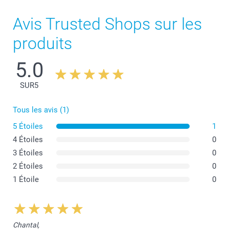
Avis Trusted Shops sur les
produits
5.0
SUR
5
Tous les avis (1)
5 Étoiles
1
4 Étoiles
0
3 Étoiles
0
2 Étoiles
0
1 Étoile
0
Chantal,