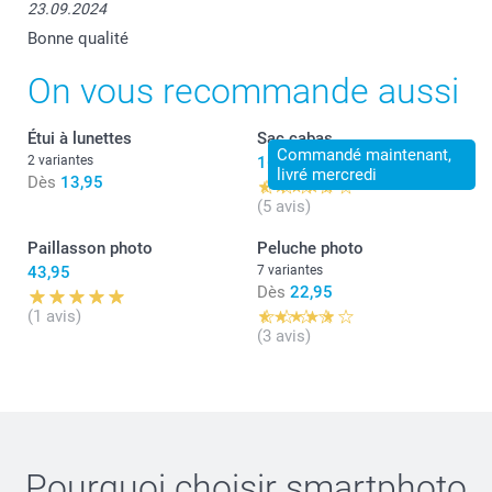
23.09.2024
Bonne qualité
On vous recommande aussi
Étui à lunettes
Sac cabas
Commandé maintenant,
2 variantes
16,95
livré mercredi
Dès
13,95
(5 avis)
Paillasson photo
Peluche photo
43,95
7 variantes
Dès
22,95
(1 avis)
(3 avis)
Pourquoi choisir
smartphoto