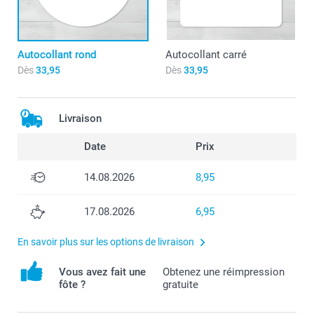
Autocollant rond
Autocollant carré
Dès
33,95
Dès
33,95
Livraison
Date
Prix
14.08.2026
8,95
17.08.2026
6,95
En savoir plus sur les options de livraison
Vous avez fait une
Obtenez une réimpression
fôte ?
gratuite