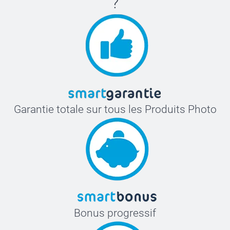
?
le transport. Pour utiliser le produit : retirez le bouchon
et placez les bâtonnets dans la bouteille.
Entonnoir pour remplir les bouteilles inclus
Option (non incluse) : Parfum à la bergamote pour
remplir tous les diffuseurs
Garantie totale sur tous les Produits Photo
Bonus progressif