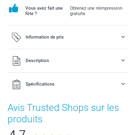
Vous avez fait une
Obtenez une réimpression
fôte ?
gratuite
Information de prix
Tous les prix sont en francs suisses (CHF), TVA incluse et
Description
hors frais de port.
Spécifications
Avis Trusted Shops sur les
produits
4.7