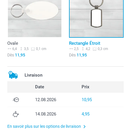
Ovale
Rectangle Étroit
6,4
3,5
2,5
4,2
0,1 cm
0,3 cm
Dès
11,95
Dès
11,95
Livraison
Date
Prix
12.08.2026
10,95
14.08.2026
4,95
En savoir plus sur les options de livraison