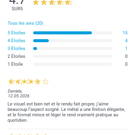
SUR
5
Tous les avis (20)
5 Étoiles
15
4 Étoiles
4
3 Étoiles
1
2 Étoiles
0
1 Étoile
0
Daniela,
12.05.2026
Le visuel est bien net et le rendu fait propre, j’aime
beaucoup l’aspect soigné. Le métal a une finition élégante,
et le format mince et léger le rend vraiment pratique au
quotidien.