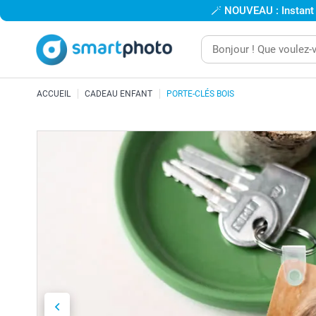
🪄
NOUVEAU : Instant
ACCUEIL
CADEAU ENFANT
PORTE-CLÉS BOIS