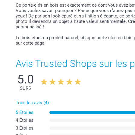
Ce porte-clés en bois est exactement ce dont vous avez bes
Vous voulez savoir pourquoi ? Parce que vous n’aurez pas 
yeux ! De par son look épuré et sa finition élégante, ce porte
photo il deviendra un objet à haute valeur sentimentale. Cr
personnalisé !
Le bois étant un produit naturel, chaque porte-clés en bois 
sur cette page.
Avis Trusted Shops sur les p
5.0
SUR
5
Tous les avis (4)
5 Étoiles
4 Étoiles
3 Étoiles