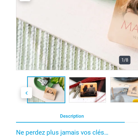
1/8
Description
Ne perdez plus jamais vos clés…