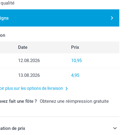
 qualité
signs
son
Date
Prix
12.08.2026
10,95
13.08.2026
4,95
ir plus sur les options de livraison
vez fait une fôte ?
Obtenez une réimpression gratuite
ation de prix