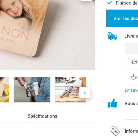
Finition de
Voir les de
Livrai
En savo
Vous a
Spécifications
Inform