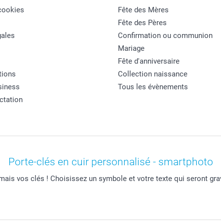
cookies
Fête des Mères
Fête des Pères
ales
Confirmation ou communion
Mariage
Fête d'anniversaire
tions
Collection naissance
siness
Tous les évènements
actation
Porte-clés en cuir personnalisé - smartphoto
mais vos clés ! Choisissez un symbole et votre texte qui seront gravé