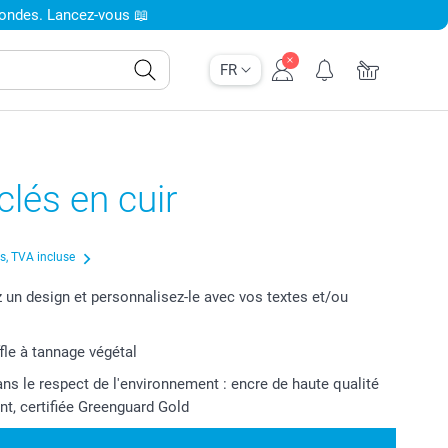
condes. Lancez-vous 📖
FR
clés en cuir
us, TVA incluse
 un design et personnalisez-le avec vos textes et/ou
ffle à tannage végétal
ns le respect de l'environnement : encre de haute qualité
nt, certifiée Greenguard Gold