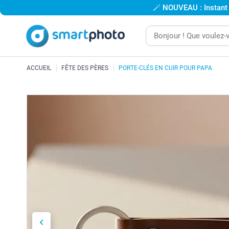
🪄
NOUVEAU : Instant
ACCUEIL
FÊTE DES PÈRES
PORTE-CLÉS EN CUIR POUR PAPA