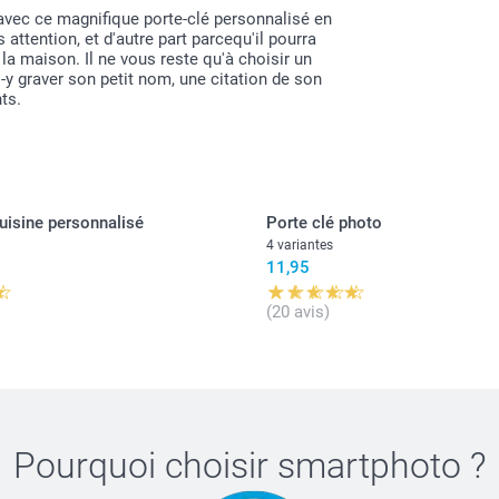
 avec ce magnifique porte-clé personnalisé en
s attention, et d'autre part parcequ'il pourra
 la maison. Il ne vous reste qu'à choisir un
-y graver son petit nom, une citation de son
ts.
cuisine personnalisé
Porte clé photo
4 variantes
11,95
(20 avis)
Pourquoi choisir
smartphoto
?