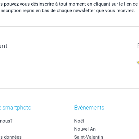
s pouvez vous désinscrire à tout moment en cliquant sur le lien de
inscription repris en bas de chaque newsletter que vous recevrez.
ant
e smartphoto
Évènements
nous?
Noël
Nouvel An
es données
Saint-Valentin