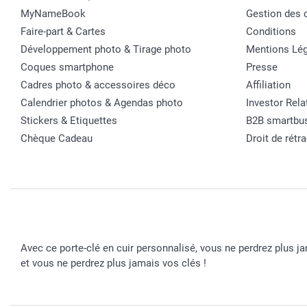
MyNameBook
Gestion des 
Faire-part & Cartes
Conditions
Développement photo & Tirage photo
Mentions Lég
Coques smartphone
Presse
Cadres photo & accessoires déco
Affiliation
Calendrier photos & Agendas photo
Investor Rela
Stickers & Etiquettes
B2B smartbu
Chèque Cadeau
Droit de rétr
Avec ce porte-clé en cuir personnalisé, vous ne perdrez plus ja
et vous ne perdrez plus jamais vos clés !