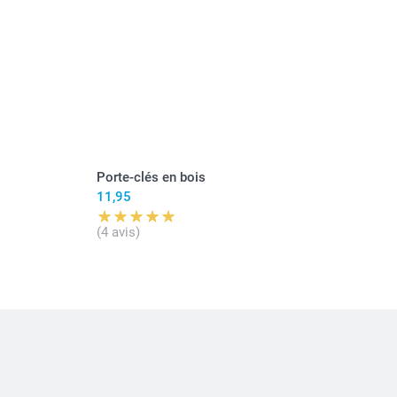
Porte-clés en bois
11,95
(4 avis)