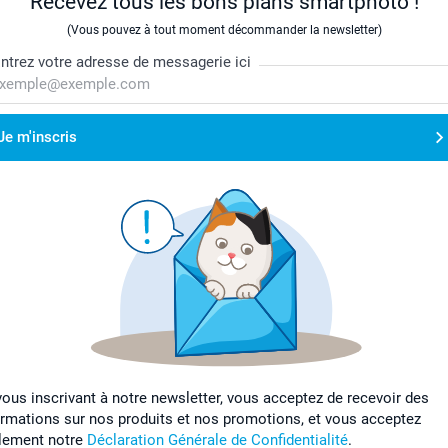
Recevez tous les bons plans smartphoto !
(Vous pouvez à tout moment décommander la newsletter)
ntrez votre adresse de messagerie ici
Je m'inscris
vous inscrivant à notre newsletter, vous acceptez de recevoir des
ormations sur nos produits et nos promotions, et vous acceptez
lement notre
Déclaration Générale de Confidentialité
.