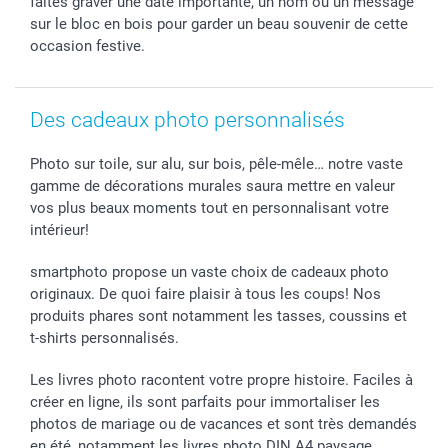
faites graver une date importante, un nom ou un message
smartbonus
sur le bloc en bois pour garder un beau souvenir de cette
occasion festive.
Des cadeaux photo personnalisés
Photo sur toile, sur alu, sur bois, pêle-mêle… notre vaste
gamme de décorations murales saura mettre en valeur
vos plus beaux moments tout en personnalisant votre
intérieur!
smartphoto propose un vaste choix de cadeaux photo
originaux. De quoi faire plaisir à tous les coups! Nos
produits phares sont notamment les tasses, coussins et
t-shirts personnalisés.
Les livres photo racontent votre propre histoire. Faciles à
créer en ligne, ils sont parfaits pour immortaliser les
photos de mariage ou de vacances et sont très demandés
en été, notamment les livres photo DIN A4 paysage.