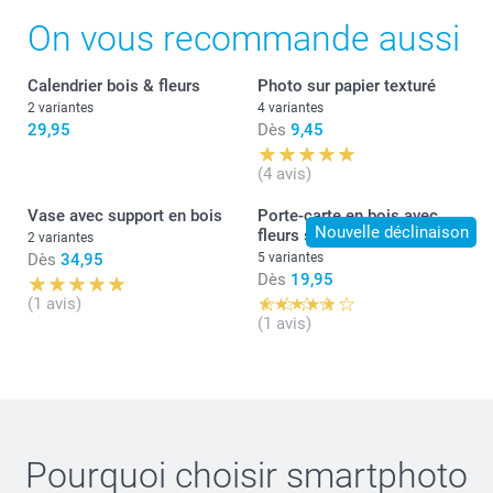
On vous recommande aussi
Calendrier bois & fleurs
Photo sur papier texturé
2 variantes
4 variantes
29,95
Dès
9,45
(4 avis)
Vase avec support en bois
Porte-carte en bois avec
Nouvelle déclinaison
fleurs séchées
2 variantes
Dès
34,95
5 variantes
Dès
19,95
(1 avis)
(1 avis)
Pourquoi choisir
smartphoto