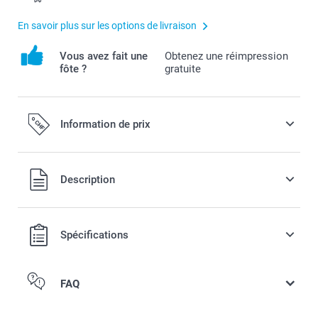
En savoir plus sur les options de livraison
Vous avez fait une
Obtenez une réimpression
fôte ?
gratuite
Information de prix
Tous les prix sont en francs suisses (CHF), TVA incluse et
Description
hors frais de port.
Spécifications
FAQ