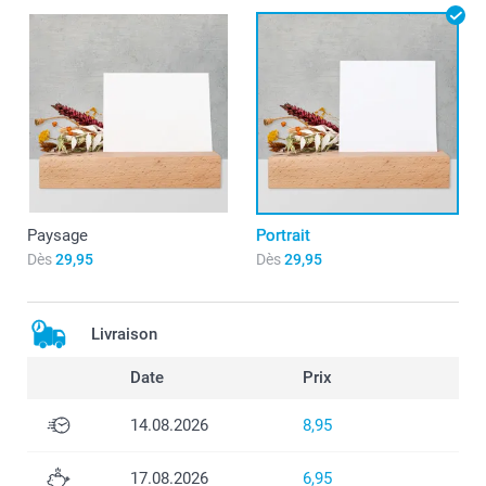
Paysage
Portrait
Dès
29,95
Dès
29,95
Livraison
Date
Prix
14.08.2026
8,95
17.08.2026
6,95