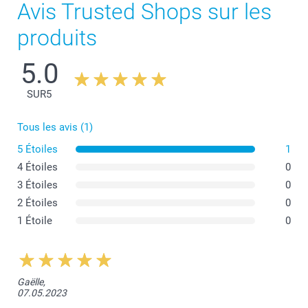
Avis Trusted Shops sur les
produits
5.0
SUR
5
Tous les avis (1)
5 Étoiles
1
4 Étoiles
0
3 Étoiles
0
2 Étoiles
0
1 Étoile
0
Gaëlle,
ici
07.05.2023